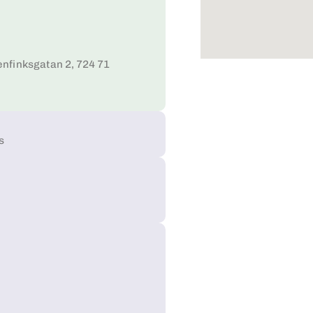
enfinksgatan 2, 724 71
s