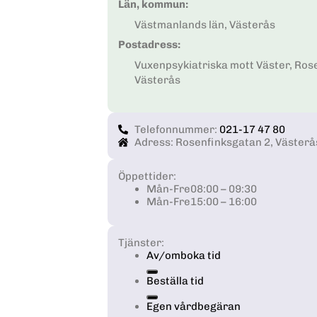
Län, kommun:
Västmanlands län, Västerås
Postadress:
Vuxenpsykiatriska mott Väster, Ros
Västerås
Telefonnummer:
021-17 47 80
Adress: Rosenfinksgatan 2, Västerå
Öppettider:
Mån-Fre
08:00 – 09:30
Mån-Fre
15:00 – 16:00
Tjänster:
Av/omboka tid
Beställa tid
Egen vårdbegäran