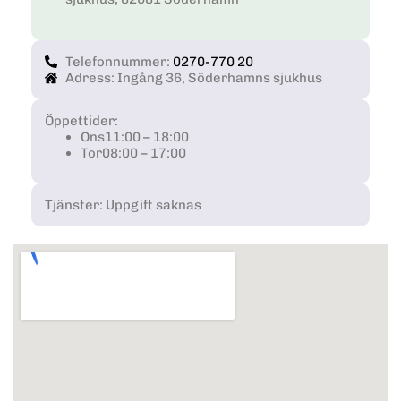
Telefonnummer:
0270-770 20
Adress: Ingång 36, Söderhamns sjukhus
Öppettider:
Ons
11:00 – 18:00
Tor
08:00 – 17:00
Tjänster: Uppgift saknas