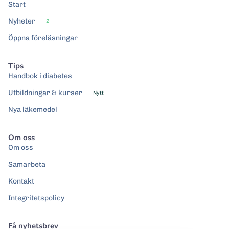
Start
Nyheter
2
Öppna föreläsningar
Tips
Handbok i diabetes
Utbildningar & kurser
Nytt
Nya läkemedel
Om oss
Om oss
Samarbeta
Kontakt
Integritetspolicy
Få nyhetsbrev