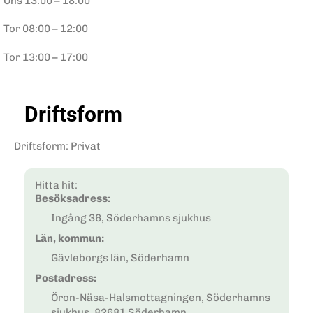
Ons
13:00 – 18:00
Tor
08:00 – 12:00
Tor
13:00 – 17:00
Driftsform
Driftsform
:
Privat
Hitta hit:
Besöksadress:
Ingång 36, Söderhamns sjukhus
Län, kommun:
Gävleborgs län, Söderhamn
Postadress:
Öron-Näsa-Halsmottagningen, Söderhamns
sjukhus, 82681 Söderhamn