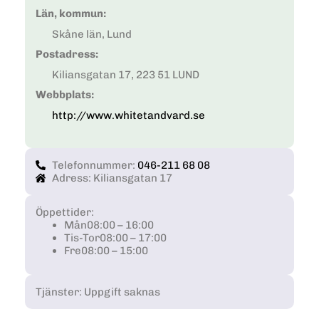
Län, kommun:
Skåne län, Lund
Postadress:
Kiliansgatan 17, 223 51 LUND
Webbplats:
http://www.whitetandvard.se
Telefonnummer:
046-211 68 08
Adress: Kiliansgatan 17
Öppettider:
Mån
08:00 – 16:00
Tis-Tor
08:00 – 17:00
Fre
08:00 – 15:00
Tjänster: Uppgift saknas