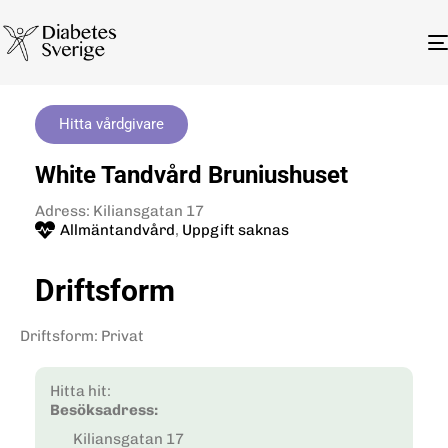
Hitta vårdgivare
White Tandvård Bruniushuset
Adress: Kiliansgatan 17
Allmäntandvård
,
Uppgift saknas
Driftsform
Driftsform
:
Privat
Hitta hit:
Besöksadress:
Kiliansgatan 17