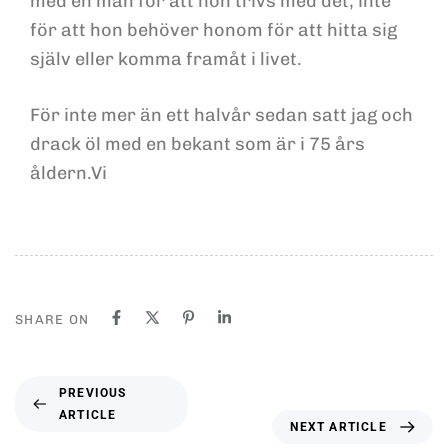
med en man för att hon trivs med det, inte
för att hon behöver honom för att hitta sig
själv eller komma framåt i livet.
För inte mer än ett halvår sedan satt jag och
drack öl med en bekant som är i 75 års
åldern.Vi
SHARE ON
PREVIOUS
ARTICLE
NEXT ARTICLE