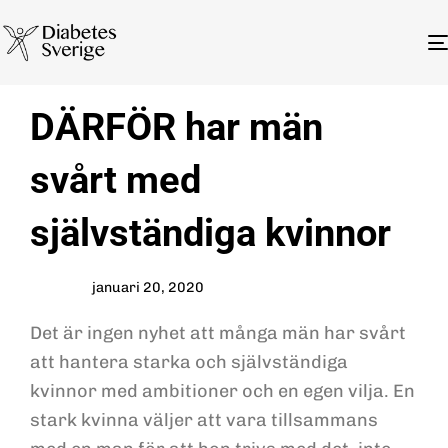
Author
Published
PUBLISHED
DÄRFÖR har män
on:
IN:
svårt med
självständiga kvinnor
januari 20, 2020
Det är ingen nyhet att många män har svårt
att hantera starka och självständiga
kvinnor med ambitioner och en egen vilja. En
stark kvinna väljer att vara tillsammans