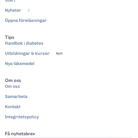
Start
Nyheter
2
Öppna föreläsningar
Tips
Handbok i diabetes
Utbildningar & kurser
Nytt
Nya läkemedel
Om oss
Om oss
Samarbeta
Kontakt
Integritetspolicy
Få nyhetsbrev