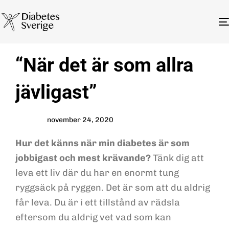
Author
Published
PUBLISHED
“När det är som allra
on:
IN:
jävligast”
november 24, 2020
Hur det känns när min diabetes är som
jobbigast och mest krävande?
Tänk dig att
leva ett liv där du har en enormt tung
ryggsäck på ryggen. Det är som att du aldrig
får leva. Du är i ett tillstånd av rädsla
eftersom du aldrig vet vad som kan