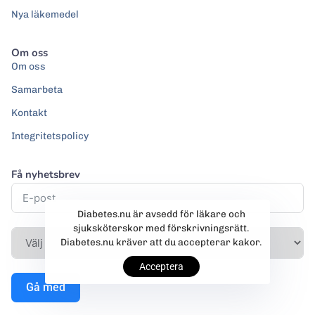
Nya läkemedel
Om oss
Om oss
Samarbeta
Kontakt
Integritetspolicy
Få nyhetsbrev
Diabetes.nu är avsedd för läkare och
sjuksköterskor med förskrivningsrätt.
Diabetes.nu kräver att du accepterar kakor.
Acceptera
Gå med