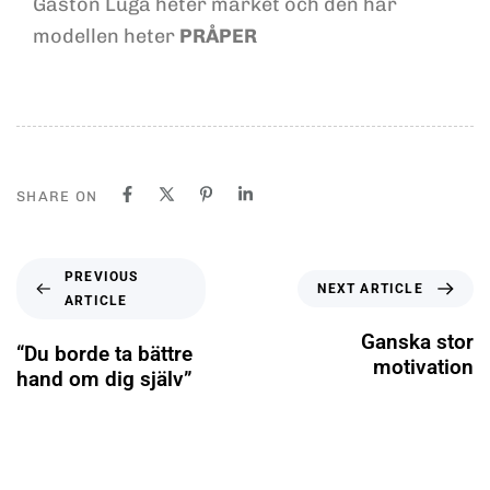
Gaston Luga heter märket och den här
modellen heter
PRÅPER
SHARE ON
PREVIOUS
NEXT ARTICLE
ARTICLE
Ganska stor
“Du borde ta bättre
motivation
hand om dig själv”