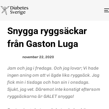
Author
Published
PUBLISHED
Snygga ryggsäckar
on:
IN:
från Gaston Luga
november 22, 2020
Jam och jag i fredags. Och jag lovar; Vi hade
ingen aning om att vi ägde lika ryggsäck. Jag
fick min i tisdags och han sin i onsdags.
Sjukt, jag vet. Däremot inte konstigt eftersom
ryggsäckarna är GALET snygga!