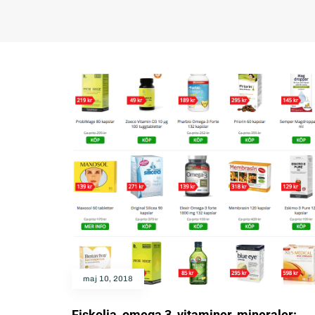
maj 10, 2018
Fiskolja, omega 3, vitaminer, mineraler: