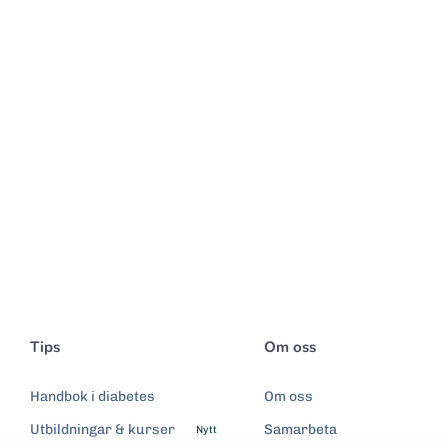
Tips
Om oss
Handbok i diabetes
Om oss
Utbildningar & kurser
Samarbeta
Nytt