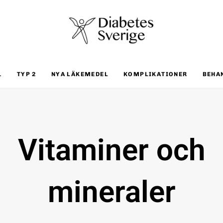
1
TYP 2
NYA LÄKEMEDEL
KOMPLIKATIONER
BEHA
Vitaminer och
mineraler