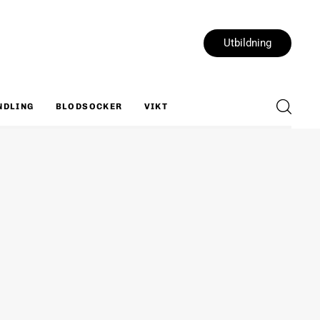
Utbildning
NDLING
BLODSOCKER
VIKT