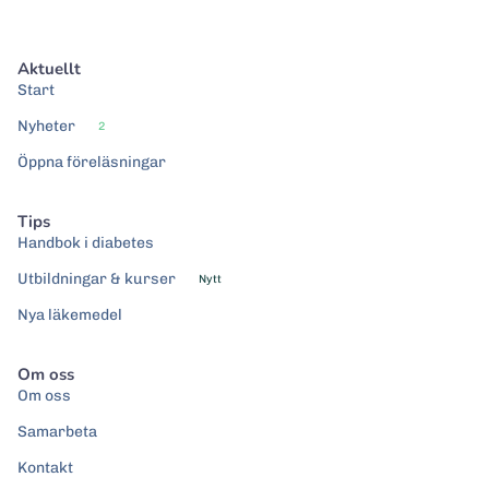
Aktuellt
Start
Nyheter
2
Öppna föreläsningar
Tips
Handbok i diabetes
Utbildningar & kurser
Nytt
Nya läkemedel
Om oss
Om oss
Samarbeta
Kontakt