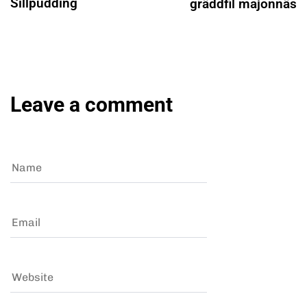
Sillpudding
gräddfil majonnäs
Leave a comment