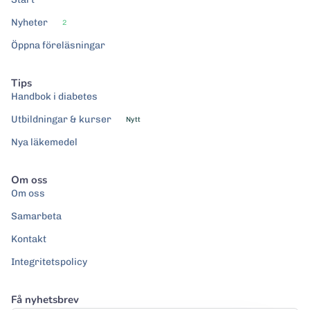
Nyheter
2
Öppna föreläsningar
Tips
Handbok i diabetes
Utbildningar & kurser
Nytt
Nya läkemedel
Om oss
Om oss
Samarbeta
Kontakt
Integritetspolicy
Få nyhetsbrev