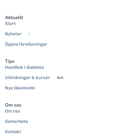
Aktuellt
Start
Nyheter
2
Öppna föreläsningar
Tips
Handbok i diabetes
Utbildningar & kurser
Nytt
Nya läkemedel
Om oss
Om oss
Samarbeta
Kontakt