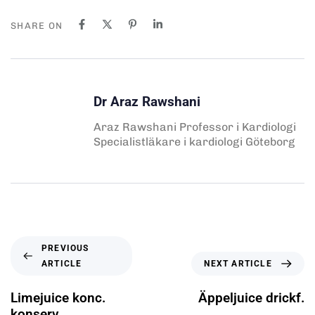
SHARE ON
Dr Araz Rawshani
Araz Rawshani Professor i Kardiologi
Specialistläkare i kardiologi Göteborg
PREVIOUS
ARTICLE
NEXT ARTICLE
Limejuice konc.
Äppeljuice drickf.
konserv.