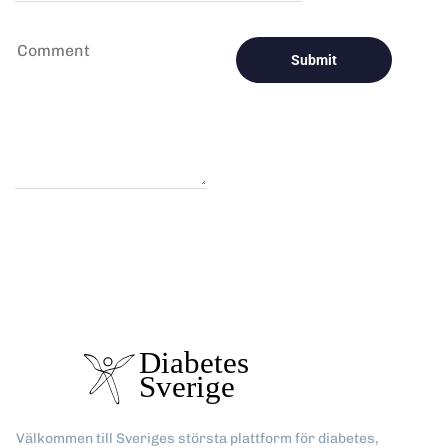
Välkommen till Sveriges största plattform för diabetes,