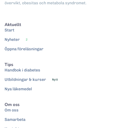
övervikt, obesitas och metabola syndromet.
Aktuellt
Start
Nyheter
2
Öppna föreläsningar
Tips
Handbok i diabetes
Utbildningar & kurser
Nytt
Nya läkemedel
Om oss
Om oss
Samarbeta