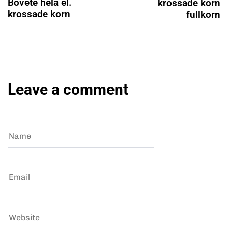
Bovete hela el.
krossade korn
krossade korn
fullkorn
Leave a comment