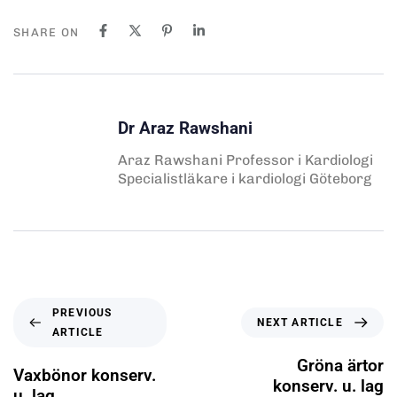
SHARE ON
Dr Araz Rawshani
Araz Rawshani Professor i Kardiologi
Specialistläkare i kardiologi Göteborg
PREVIOUS
NEXT ARTICLE
ARTICLE
Gröna ärtor
Vaxbönor konserv.
konserv. u. lag
u. lag