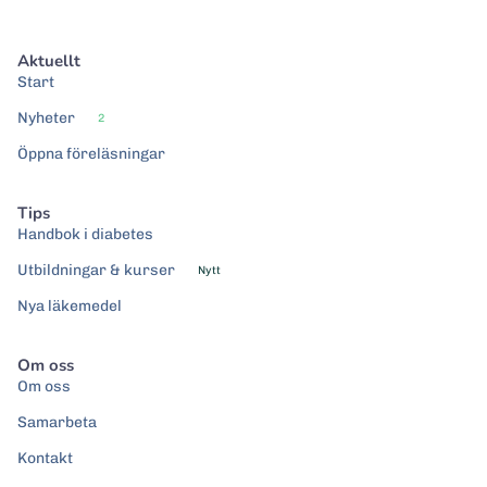
Aktuellt
Start
Nyheter
2
Öppna föreläsningar
Tips
Handbok i diabetes
Utbildningar & kurser
Nytt
Nya läkemedel
Om oss
Om oss
Samarbeta
Kontakt