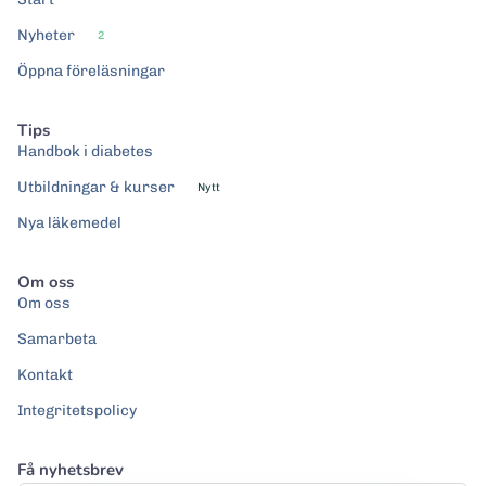
Nyheter
2
Öppna föreläsningar
Tips
Handbok i diabetes
Utbildningar & kurser
Nytt
Nya läkemedel
Om oss
Om oss
Samarbeta
Kontakt
Integritetspolicy
Få nyhetsbrev