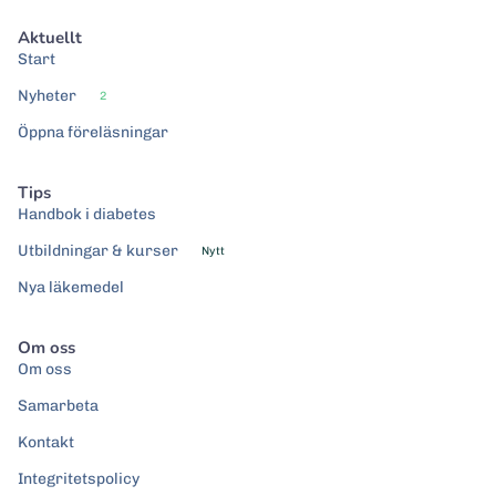
Aktuellt
Start
Nyheter
2
Öppna föreläsningar
Tips
Handbok i diabetes
Utbildningar & kurser
Nytt
Nya läkemedel
Om oss
Om oss
Samarbeta
Kontakt
Integritetspolicy