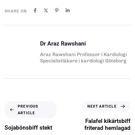
SHARE ON
Dr Araz Rawshani
Araz Rawshani Professor i Kardiologi
Specialistläkare i kardiologi Göteborg
NEXT ARTICLE
PREVIOUS
ARTICLE
Falafel kikärtsbiff
Sojabönsbiff stekt
friterad hemlagad