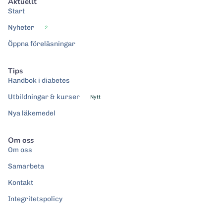
Aktuellt
Start
Nyheter
2
Öppna föreläsningar
Tips
Handbok i diabetes
Utbildningar & kurser
Nytt
Nya läkemedel
Om oss
Om oss
Samarbeta
Kontakt
Integritetspolicy