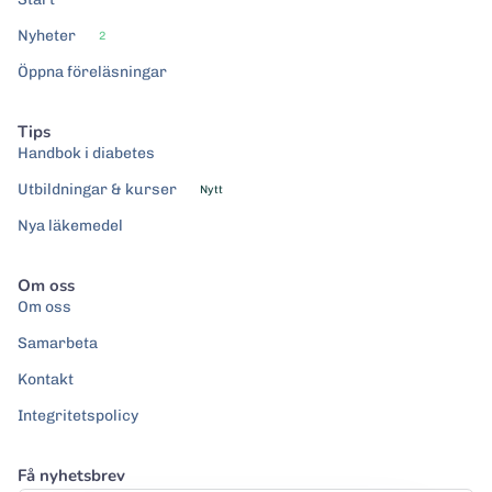
Nyheter
2
Öppna föreläsningar
Tips
Handbok i diabetes
Utbildningar & kurser
Nytt
Nya läkemedel
Om oss
Om oss
Samarbeta
Kontakt
Integritetspolicy
Få nyhetsbrev