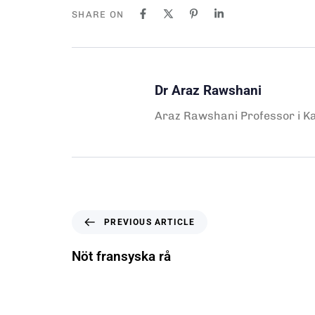
SHARE ON
Dr Araz Rawshani
Araz Rawshani Professor i Kar
PREVIOUS ARTICLE
Nöt fransyska rå