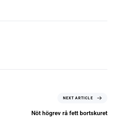
NEXT ARTICLE
Nöt högrev rå fett bortskuret