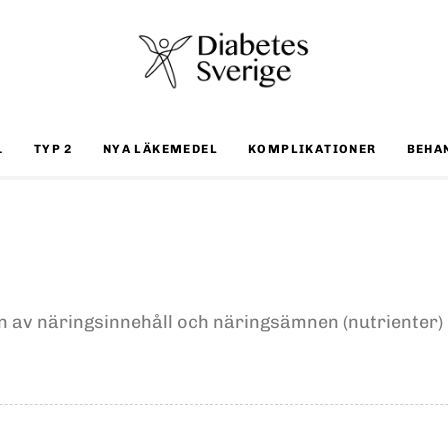
1
TYP 2
NYA LÄKEMEDEL
KOMPLIKATIONER
BEHA
n av näringsinnehåll och näringsämnen (nutrienter) i: