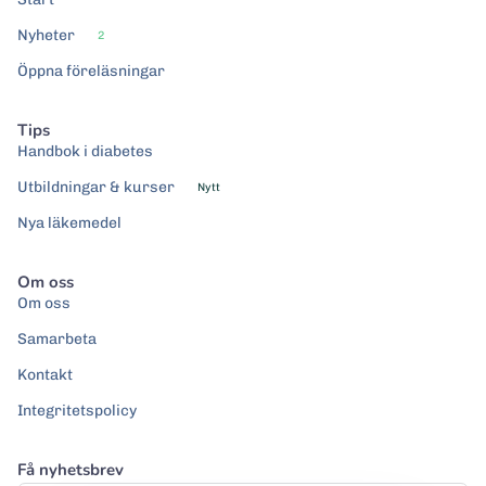
Nyheter
2
Öppna föreläsningar
Tips
Handbok i diabetes
Utbildningar & kurser
Nytt
Nya läkemedel
Om oss
Om oss
Samarbeta
Kontakt
Integritetspolicy
Få nyhetsbrev