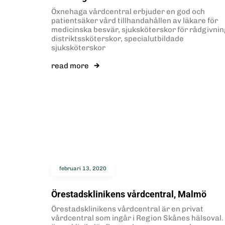
Öxnehaga vårdcentral erbjuder en god och
patientsäker vård tillhandahållen av läkare för
medicinska besvär, sjuksköterskor för rådgivnin
distriktssköterskor, specialutbildade
sjuksköterskor
read more
februari 13, 2020
Örestadsklinikens vårdcentral, Malmö
Örestadsklinikens vårdcentral är en privat
vårdcentral som ingår i Region Skånes hälsoval. 