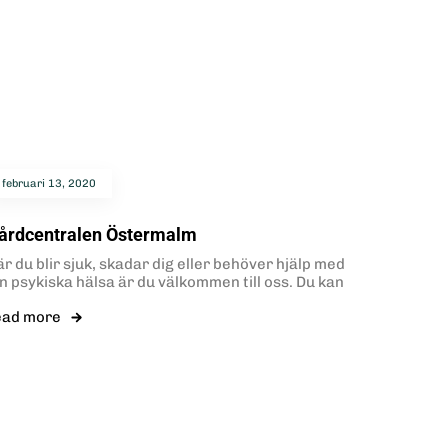
februari 13, 2020
årdcentralen Östermalm
r du blir sjuk, skadar dig eller behöver hjälp med
in psykiska hälsa är du välkommen till oss. Du kan
ead more