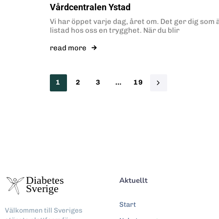
Vårdcentralen Ystad
Vi har öppet varje dag, året om. Det ger dig som 
listad hos oss en trygghet. När du blir
read more
1
2
3
…
19
Aktuellt
Start
Välkommen till Sveriges