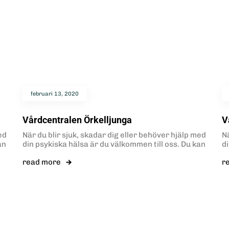
februari 13, 2020
Vårdcentralen Örkelljunga
V
ed
När du blir sjuk, skadar dig eller behöver hjälp med
Nä
an
din psykiska hälsa är du välkommen till oss. Du kan
d
read more
r