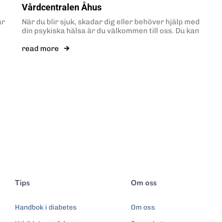
Vårdcentralen Åhus
är
När du blir sjuk, skadar dig eller behöver hjälp med
din psykiska hälsa är du välkommen till oss. Du kan
read more
Tips
Om oss
Handbok i diabetes
Om oss