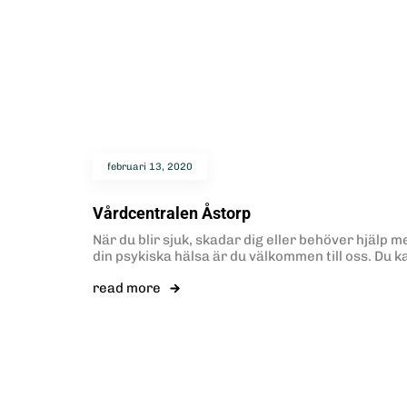
februari 13, 2020
Vårdcentralen Åstorp
När du blir sjuk, skadar dig eller behöver hjälp m
din psykiska hälsa är du välkommen till oss. Du k
read more