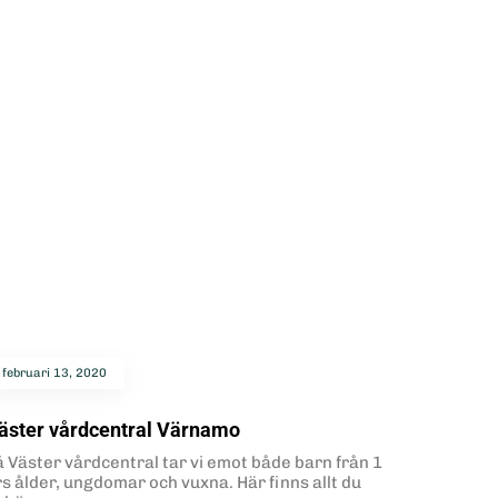
februari 13, 2020
äster vårdcentral Värnamo
å Väster vårdcentral tar vi emot både barn från 1
rs ålder, ungdomar och vuxna. Här finns allt du