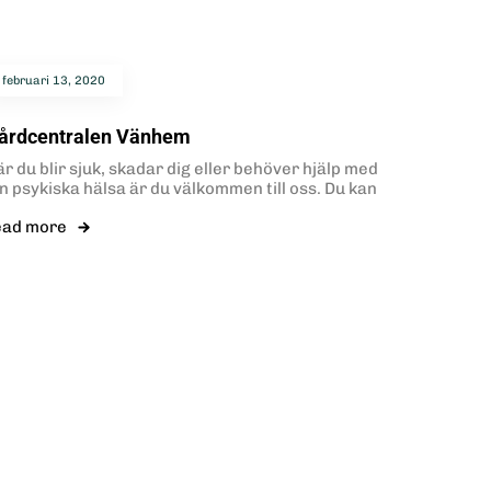
februari 13, 2020
årdcentralen Vänhem
r du blir sjuk, skadar dig eller behöver hjälp med
in psykiska hälsa är du välkommen till oss. Du kan
ead more