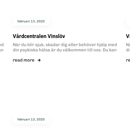
februari 13, 2020
Vårdcentralen Vinslöv
V
ed
När du blir sjuk, skadar dig eller behöver hjälp med
Nä
an
din psykiska hälsa är du välkommen till oss. Du kan
d
read more
r
februari 13, 2020