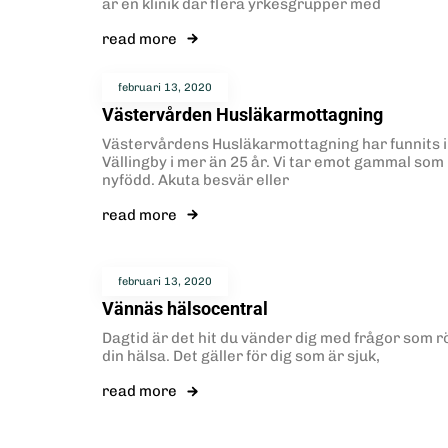
är en klinik där flera yrkesgrupper med
read more
februari 13, 2020
Västervården Husläkarmottagning
Västervårdens Husläkarmottagning har funnits i
Vällingby i mer än 25 år. Vi tar emot gammal som
nyfödd. Akuta besvär eller
read more
februari 13, 2020
Vännäs hälsocentral
Dagtid är det hit du vänder dig med frågor som r
din hälsa. Det gäller för dig som är sjuk,
read more