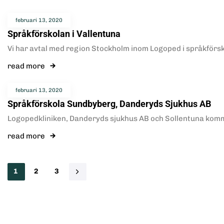
februari 13, 2020
Språkförskolan i Vallentuna
Vi har avtal med region Stockholm inom Logoped i språkför
read more
februari 13, 2020
Språkförskola Sundbyberg, Danderyds Sjukhus AB
Logopedkliniken, Danderyds sjukhus AB och Sollentuna komm
read more
1
2
3