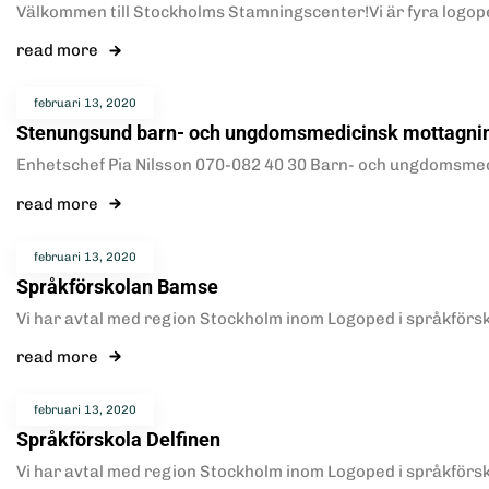
Välkommen till Stockholms Stamningscenter!Vi är fyra logope
read more
februari 13, 2020
Stenungsund barn- och ungdomsmedicinsk mottagni
Enhetschef Pia Nilsson 070-082 40 30 Barn- och ungdomsmedic
read more
februari 13, 2020
Språkförskolan Bamse
Vi har avtal med region Stockholm inom Logoped i språkför
read more
februari 13, 2020
Språkförskola Delfinen
Vi har avtal med region Stockholm inom Logoped i språkför