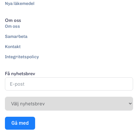
Nya läkemedel
Om oss
Om oss
Samarbeta
Kontakt
Integritetspolicy
Få nyhetsbrev
Gå med