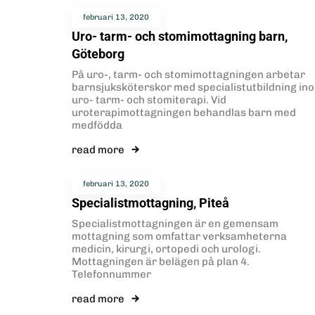
februari 13, 2020
Uro- tarm- och stomimottagning barn,
Göteborg
På uro-, tarm- och stomimottagningen arbetar
barnsjuksköterskor med specialistutbildning in
uro- tarm- och stomiterapi. Vid
uroterapimottagningen behandlas barn med
medfödda
read more
februari 13, 2020
Specialistmottagning, Piteå
Specialistmottagningen är en gemensam
mottagning som omfattar verksamheterna
medicin, kirurgi, ortopedi och urologi.
Mottagningen är belägen på plan 4.
Telefonnummer
read more