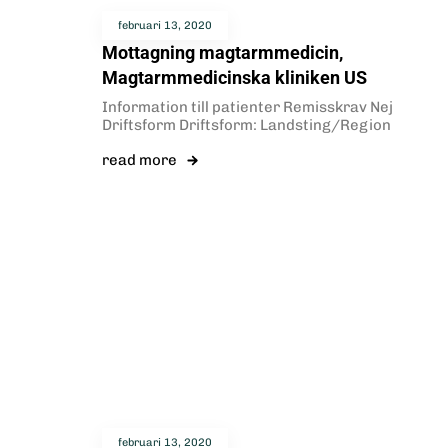
februari 13, 2020
Mottagning magtarmmedicin,
Magtarmmedicinska kliniken US
Information till patienter Remisskrav Nej
Driftsform Driftsform: Landsting/Region
read more
februari 13, 2020