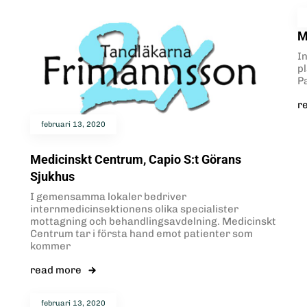
M
I
p
P
r
februari 13, 2020
Medicinskt Centrum, Capio S:t Görans
Sjukhus
I gemensamma lokaler bedriver
internmedicinsektionens olika specialister
mottagning och behandlingsavdelning. Medicinskt
Centrum tar i första hand emot patienter som
kommer
read more
februari 13, 2020