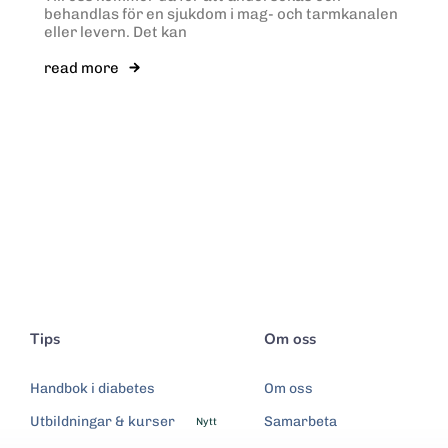
behandlas för en sjukdom i mag- och tarmkanalen
eller levern. Det kan
read more
Tips
Om oss
Handbok i diabetes
Om oss
Utbildningar & kurser
Samarbeta
Nytt