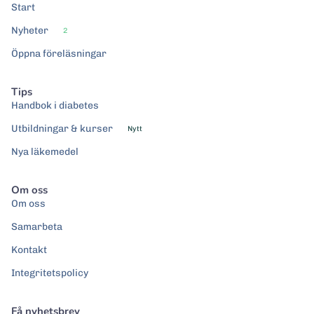
Start
Nyheter
2
Öppna föreläsningar
Tips
Handbok i diabetes
Utbildningar & kurser
Nytt
Nya läkemedel
Om oss
Om oss
Samarbeta
Kontakt
Integritetspolicy
Få nyhetsbrev