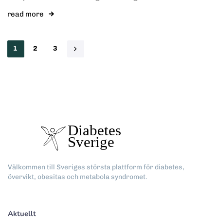
read more
1
2
3
Välkommen till Sveriges största plattform för diabetes,
övervikt, obesitas och metabola syndromet.
Aktuellt