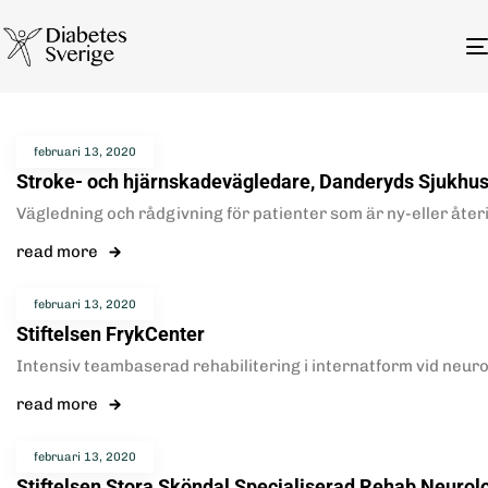
februari 13, 2020
Stroke- och hjärnskadevägledare, Danderyds Sjukhu
Vägledning och rådgivning för patienter som är ny-eller åte
read more
februari 13, 2020
Stiftelsen FrykCenter
Intensiv teambaserad rehabilitering i internatform vid neur
read more
februari 13, 2020
Stiftelsen Stora Sköndal Specialiserad Rehab Neurol