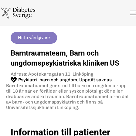
Hitta vårdgivare
Barntraumateam, Barn och
ungdomspsykiatriska kliniken US
Adress: Apotekaregatan 11, Linköping
Psykiatri, barn och ungdom
,
Uppgift saknas
Barntraumateamet ger stöd till barn och ungdomar upp
till 18 år när en förälder eller syskon plötsligt dör eller
drabbas av andra trauman. Barntraumateamet är en del
av barn- och ungdomspsykiatrin och finns på
Universitetssjukhuset i Linköping.
Information till patienter