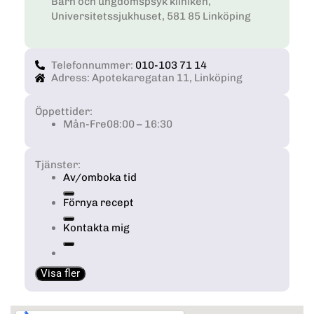
Barn och ungdomspsyk kliniken,
Universitetssjukhuset, 581 85 Linköping
Telefonnummer:
010-103 71 14
Adress: Apotekaregatan 11, Linköping
Öppettider:
Mån-Fre
08:00 – 16:30
Tjänster:
Av/omboka tid
Förnya recept
Kontakta mig
Visa fler