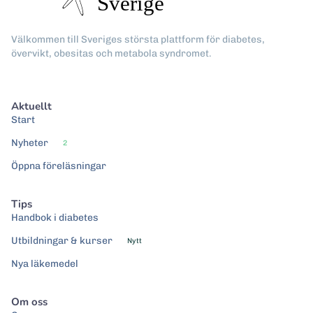
Välkommen till Sveriges största plattform för diabetes,
övervikt, obesitas och metabola syndromet.
Aktuellt
Start
Nyheter
2
Öppna föreläsningar
Tips
Handbok i diabetes
Utbildningar & kurser
Nytt
Nya läkemedel
Om oss