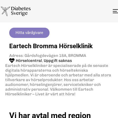
Hitta vårdgivare
Eartech Bromma Hörselklinik
Adress: Gårdsfogdevägen 18A, BROMMA
Hörselcentral
,
Uppgift saknas
Eartech Hörselkliniker är specialiserade på de senaste
digitala hörapparaterna och hörseltekniska
hjälpmedlen. Vi är oberoende och arbetar med alla stora
tillverkare av hörselprodukter. Hos oss arbetar
audionomer, hörselingenjörer, servicetekniker och
administrativ personal. Välkommen till Eartech
Hörselkliniker – Livet är värt att höra!
Vi har avtal med region