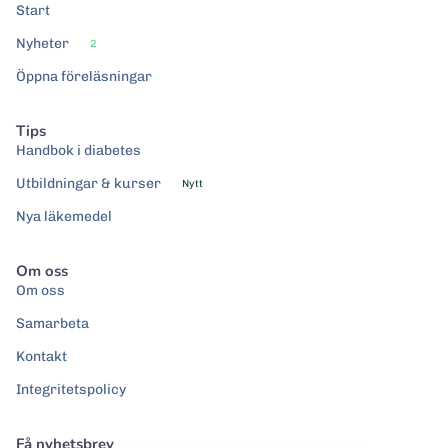
Start
Nyheter
2
Öppna föreläsningar
Tips
Handbok i diabetes
Utbildningar & kurser
Nytt
Nya läkemedel
Om oss
Om oss
Samarbeta
Kontakt
Integritetspolicy
Få nyhetsbrev