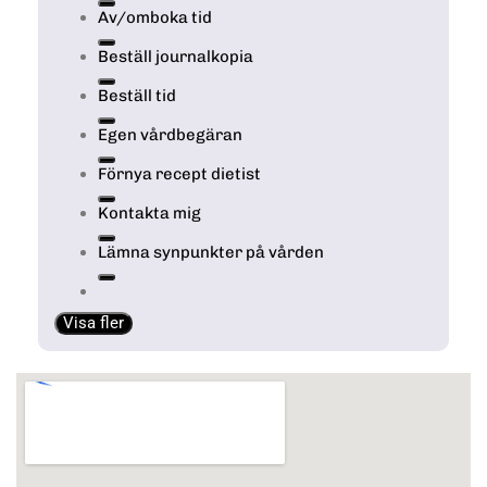
Av/omboka tid
Beställ journalkopia
Beställ tid
Egen vårdbegäran
Förnya recept dietist
Kontakta mig
Lämna synpunkter på vården
Visa fler