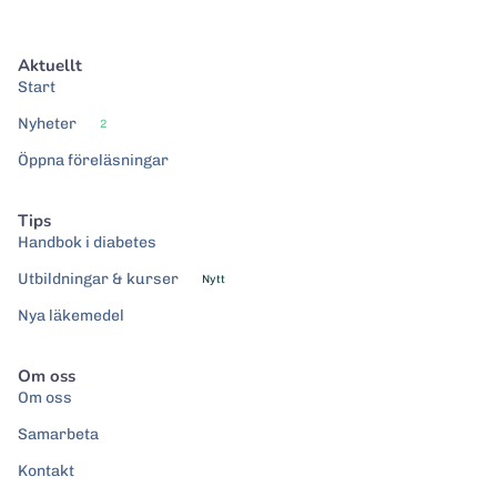
Aktuellt
Start
Nyheter
2
Öppna föreläsningar
Tips
Handbok i diabetes
Utbildningar & kurser
Nytt
Nya läkemedel
Om oss
Om oss
Samarbeta
Kontakt