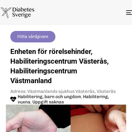
Hitta vårdgivare
Enheten för rörelsehinder,
Habiliteringscentrum Västerås,
Habiliteringscentrum
Västmanland
Adress: Västmanlands sjukhus Västerås, Västerås
Habilitering, barn och ungdom
,
Habilitering,
vuxna
,
Uppgift saknas