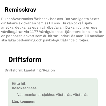
Remisskrav
Du behöver remiss för besök hos oss. Det vanligaste är att
din läkare skickar en remiss till oss. Du kan också själv
ansöka, det kallas egen vårdbegäran. Du kan göra en egen
vårdbegäran via 1177 Vårdguidens e-tjänster eller skicka in
en pappersblankett som du hittar under Läs mer. Till ansökan
ska läkarbedömning och psykologutlåtande bifogas.
Driftsform
Driftsform
:
Landsting/Region
Hitta hit:
Besöksadress:
Västmanlands sjukhus Västerås, Västerås
Län, kommun: