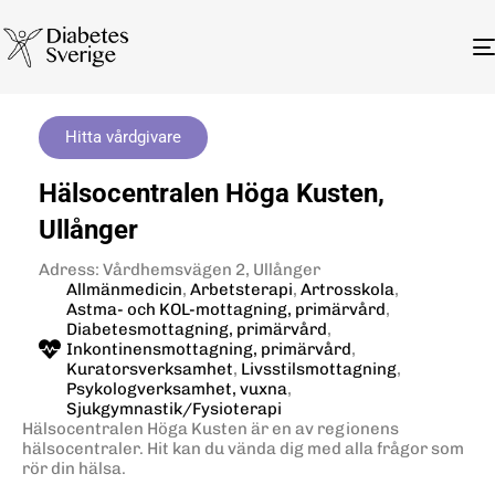
Hitta vårdgivare
Hälsocentralen Höga Kusten,
Ullånger
Adress: Vårdhemsvägen 2, Ullånger
Allmänmedicin
,
Arbetsterapi
,
Artrosskola
,
Astma- och KOL-mottagning, primärvård
,
Diabetesmottagning, primärvård
,
Inkontinensmottagning, primärvård
,
Kuratorsverksamhet
,
Livsstilsmottagning
,
Psykologverksamhet, vuxna
,
Sjukgymnastik/Fysioterapi
Hälsocentralen Höga Kusten är en av regionens
hälsocentraler. Hit kan du vända dig med alla frågor som
rör din hälsa.