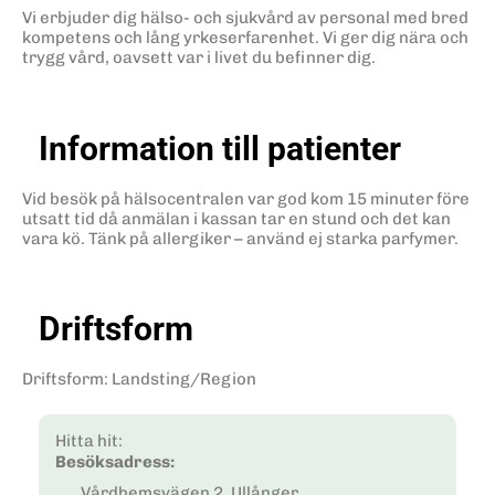
Vi erbjuder dig hälso- och sjukvård av personal med bred
kompetens och lång yrkeserfarenhet. Vi ger dig nära och
trygg vård, oavsett var i livet du befinner dig.
Information till patienter
Vid besök på hälsocentralen var god kom 15 minuter före
utsatt tid då anmälan i kassan tar en stund och det kan
vara kö. Tänk på allergiker – använd ej starka parfymer.
Driftsform
Driftsform
:
Landsting/Region
Hitta hit:
Besöksadress:
Vårdhemsvägen 2, Ullånger