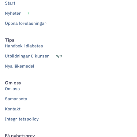
Start
Nyheter
2
Öppna föreläsningar
Tips
Handbok i diabetes
Utbildningar & kurser
Nytt
Nya läkemedel
Om oss
Om oss
Samarbeta
Kontakt
Integritetspolicy
Få nyhetsbrev