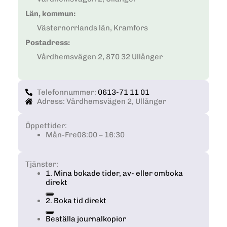
Län, kommun:
Västernorrlands län, Kramfors
Postadress:
Vårdhemsvägen 2, 870 32 Ullånger
Telefonnummer:
0613-71 11 01
Adress: Vårdhemsvägen 2, Ullånger
Öppettider:
Mån-Fre
08:00 – 16:30
Tjänster:
1. Mina bokade tider, av- eller omboka
direkt
2. Boka tid direkt
Beställa journalkopior