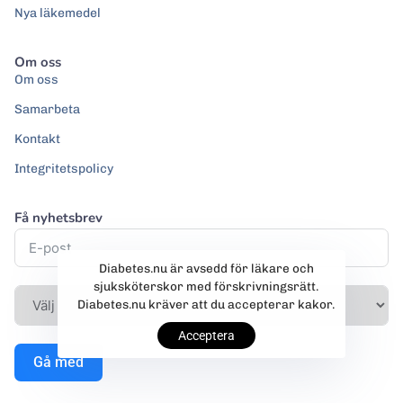
Nya läkemedel
Om oss
Om oss
Samarbeta
Kontakt
Integritetspolicy
Få nyhetsbrev
Diabetes.nu är avsedd för läkare och
sjuksköterskor med förskrivningsrätt.
Diabetes.nu kräver att du accepterar kakor.
Acceptera
Gå med