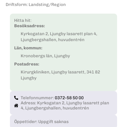
Driftsform
:
Landsting/Region
Hitta hit:
Besöksadress:
Kyrkogatan 2, Ljungby lasarett plan 4,
Ljungbergshallen, huvudentrén
Län, kommun:
Kronobergs län, Ljungby
Postadress:
Kirurgkliniken, Ljungby lasarett, 341 82
Ljungby
Telefonnummer:
0372-58 50 00
Adress: Kyrkogatan 2, Ljungby lasarett plan
4, Ljungbergshallen, huvudentrén
Öppettider: Uppgift saknas