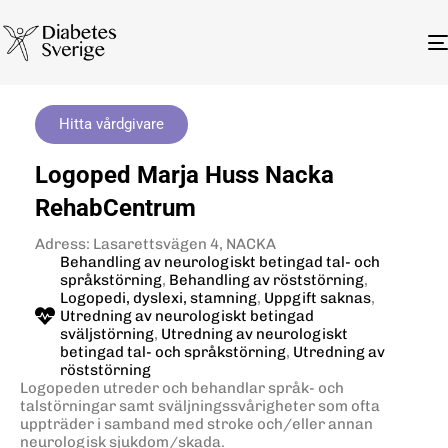
Hitta vårdgivare
Logoped Marja Huss Nacka
RehabCentrum
Adress: Lasarettsvägen 4, NACKA
Behandling av neurologiskt betingad tal- och
språkstörning
,
Behandling av röststörning
,
Logopedi, dyslexi, stamning
,
Uppgift saknas
,
Utredning av neurologiskt betingad
sväljstörning
,
Utredning av neurologiskt
betingad tal- och språkstörning
,
Utredning av
röststörning
Logopeden utreder och behandlar språk- och
talstörningar samt sväljningssvårigheter som ofta
uppträder i samband med stroke och/eller annan
neurologisk sjukdom/skada.