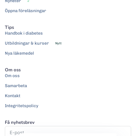
Nyheter
2
Öppna föreläsningar
Tips
Handbok i diabetes
Utbildningar & kurser
Nytt
Nya läkemedel
Om oss
Om oss
Samarbeta
Kontakt
Integritetspolicy
Få nyhetsbrev