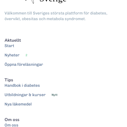
Välkommen till Sveriges största plattform för diabetes,
övervikt, obesitas och metabola syndromet.
Aktuellt
Start
Nyheter
2
Öppna föreläsningar
Tips
Handbok i diabetes
Utbildningar & kurser
Nytt
Nya läkemedel
Om oss
Om oss