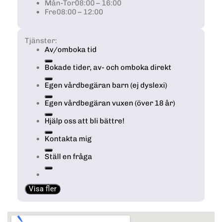
Mån-Tor
08:00 – 16:00
Fre
08:00 – 12:00
Tjänster:
Av/omboka tid
Bokade tider, av- och omboka direkt
Egen vårdbegäran barn (ej dyslexi)
Egen vårdbegäran vuxen (över 18 år)
Hjälp oss att bli bättre!
Kontakta mig
Ställ en fråga
Visa fler