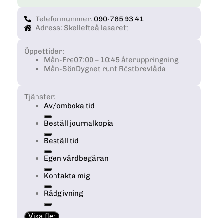
Telefonnummer:
090-785 93 41
Adress: Skellefteå lasarett
Öppettider:
Mån-Fre
07:00 – 10:45 återuppringning
Mån-Sön
Dygnet runt Röstbrevlåda
Tjänster:
Av/omboka tid
Beställ journalkopia
Beställ tid
Egen vårdbegäran
Kontakta mig
Rådgivning
Visa fler