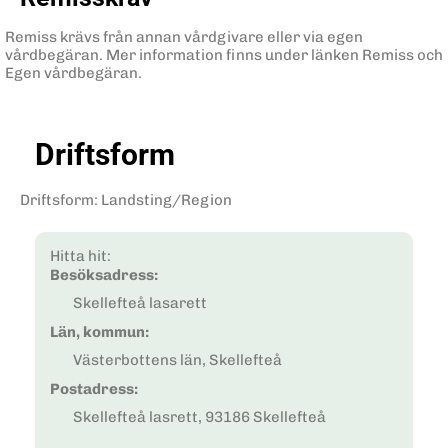
Remiss krävs från annan vårdgivare eller via egen
vårdbegäran. Mer information finns under länken Remiss och
Egen vårdbegäran.
Driftsform
Driftsform
:
Landsting/Region
Hitta hit:
Besöksadress:
Skellefteå lasarett
Län, kommun:
Västerbottens län, Skellefteå
Postadress:
Skellefteå lasrett, 93186 Skellefteå