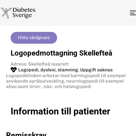
Hitta vårdgivare
Logopedmottagning Skellefteå
Adress: Skellefteå lasarett
Logopedi, dyslexi, stamning
,
Uppgift saknas
Logopedkliniken arbetar med barnlogopedi till exempel
avvikande språkutveckling, neurologopedi till exempel
afasi samt öron-, näs- och halslogopedi.
Information till patienter
Remisskrav