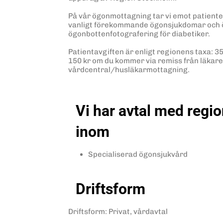
På vår ögonmottagning tar vi emot patiente
vanligt förekommande ögonsjukdomar och ö
ögonbottenfotografering för diabetiker.
Patientavgiften är enligt regionens taxa: 35
150 kr om du kommer via remiss från läkare
vårdcentral/husläkarmottagning.
Vi har avtal med regi
inom
Specialiserad ögonsjukvård
Driftsform
Driftsform
:
Privat, vårdavtal