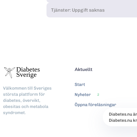
Tjänster: Uppgift saknas
Aktuellt
Start
Välkommen till Sveriges
största plattform för
Nyheter
2
diabetes, övervikt,
Öppna föreläsningar
obesitas och metabola
syndromet.
Diabetes.nu ä
Diabetes.nu k