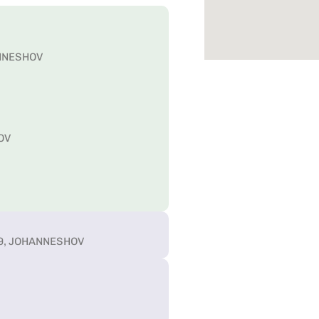
ANNESHOV
OV
n 9, JOHANNESHOV