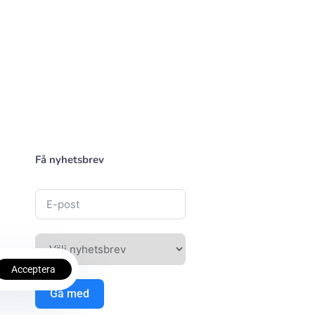
Få nyhetsbrev
Acceptera
Gå med