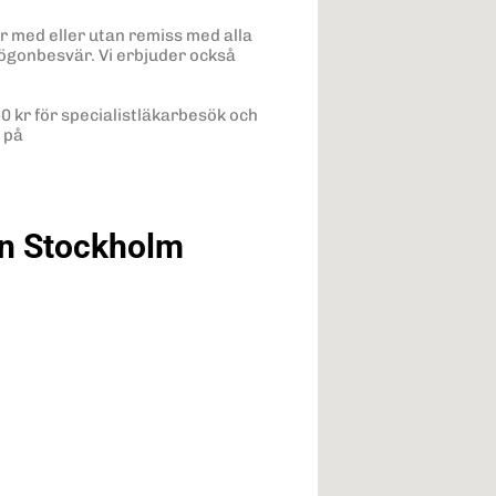
r med eller utan remiss med alla
gonbesvär. Vi erbjuder också
0 kr för specialistläkarbesök och
 på
on Stockholm