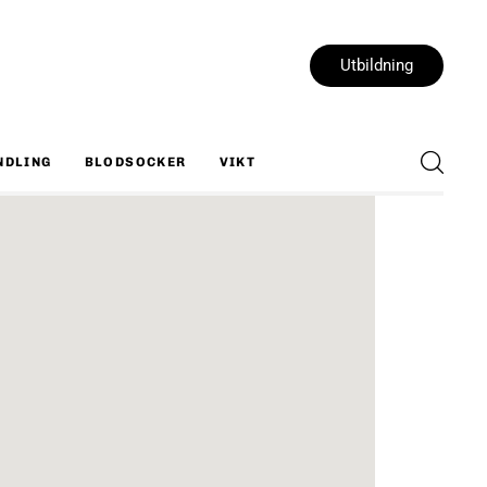
Utbildning
NDLING
BLODSOCKER
VIKT