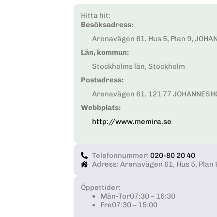
Hitta hit:
Besöksadress:
Arenavägen 61, Hus 5, Plan 9, JOH
Län, kommun:
Stockholms län, Stockholm
Postadress:
Arenavägen 61, 121 77 JOHANNESH
Webbplats:
http://www.memira.se
Telefonnummer:
020-80 20 40
Adress: Arenavägen 61, Hus 5, Pla
Öppettider:
Mån-Tor
07:30 – 16:30
Fre
07:30 – 15:00