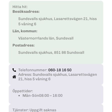
Hitta hit:
Besöksadress:
Sundsvalls sjukhus, Lasarettsvägen 21, hiss
5 våning 6
Län, kommun:
Västernorrlands län, Sundsvall
Postadress:
Sundsvalls sjukhus, 851 86 Sundsvall
Telefonnummer:
060-18 16 50
Adress: Sundsvalls sjukhus, Lasarettsvägen
21, hiss 5 våning 6
Öppettider:
Mån-Sön
08:00 – 16:00
Tjänster: Uppgift saknas