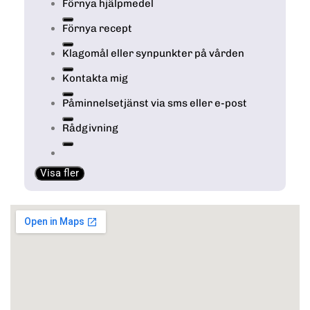
Förnya hjälpmedel
Förnya recept
Klagomål eller synpunkter på vården
Kontakta mig
Påminnelsetjänst via sms eller e-post
Rådgivning
Visa fler