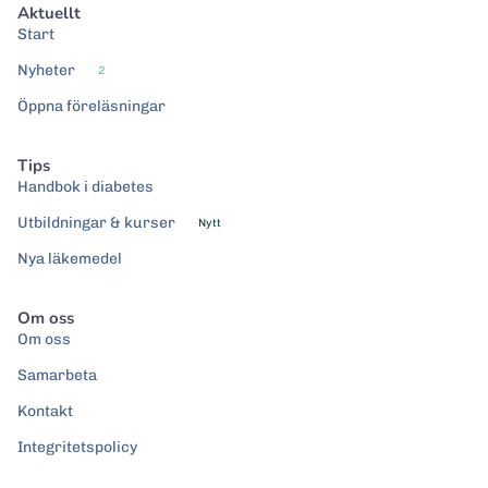
Aktuellt
Start
Nyheter
2
Öppna föreläsningar
Tips
Handbok i diabetes
Utbildningar & kurser
Nytt
Nya läkemedel
Om oss
Om oss
Samarbeta
Kontakt
Integritetspolicy