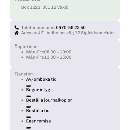
Box 1223, 351 12 Växjö
Telefonnummer:
0470-59 22 50
Adress: J F Liedholms väg 12 Sigfridsområdet
Öppettider:
Mån-Fre
08:00 – 10:00
Mån-Fre
13:00 – 15:00
Tjänster:
Av/omboka tid
Begär intyg
Beställa journalkopior
Beställa tid
Egenremiss