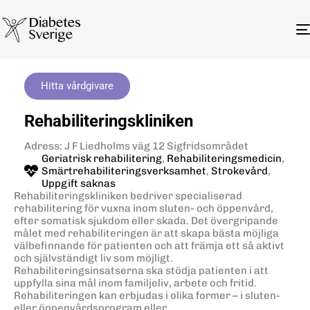
Hitta vårdgivare
Rehabiliteringskliniken
Adress: J F Liedholms väg 12 Sigfridsområdet
Geriatrisk rehabilitering
,
Rehabiliteringsmedicin
,
Smärtrehabiliteringsverksamhet
,
Strokevård
,
Uppgift saknas
Rehabiliteringskliniken bedriver specialiserad
rehabilitering för vuxna inom sluten- och öppenvård,
efter somatisk sjukdom eller skada. Det övergripande
målet med rehabiliteringen är att skapa bästa möjliga
välbefinnande för patienten och att främja ett så aktivt
och självständigt liv som möjligt.
Rehabiliteringsinsatserna ska stödja patienten i att
uppfylla sina mål inom familjeliv, arbete och fritid.
Rehabiliteringen kan erbjudas i olika former – i sluten-
eller öppenvårdsprogram eller