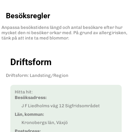
Besöksregler
Anpassa besökstidens längd och antal besökare efter hur
mycket den ni besöker orkar med. På grund av allergirisken,
tänk på att inte ta med blommor.
Driftsform
Driftsform
:
Landsting/Region
Hitta hit:
Besöksadress:
J F Liedholms väg 12 Sigfridsområdet
Län, kommun:
Kronobergs län, Växjö
Postadress: