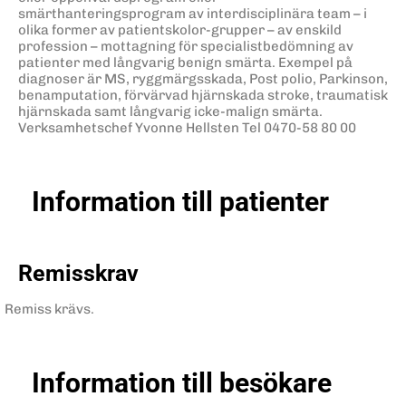
smärthanteringsprogram av interdisciplinära team – i
olika former av patientskolor-grupper – av enskild
profession – mottagning för specialistbedömning av
patienter med långvarig benign smärta. Exempel på
diagnoser är MS, ryggmärgsskada, Post polio, Parkinson,
benamputation, förvärvad hjärnskada stroke, traumatisk
hjärnskada samt långvarig icke-malign smärta.
Verksamhetschef Yvonne Hellsten Tel 0470-58 80 00
Information till patienter
Remisskrav
Remiss krävs.
Information till besökare