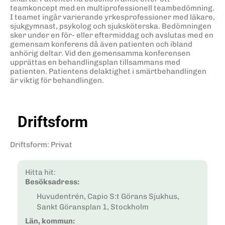
teamkoncept med en multiprofessionell teambedömning.
I teamet ingår varierande yrkesprofessioner med läkare,
sjukgymnast, psykolog och sjuksköterska. Bedömningen
sker under en för- eller eftermiddag och avslutas med en
gemensam konferens då även patienten och ibland
anhörig deltar. Vid den gemensamma konferensen
upprättas en behandlingsplan tillsammans med
patienten. Patientens delaktighet i smärtbehandlingen
är viktig för behandlingen.
Driftsform
Driftsform
:
Privat
Hitta hit:
Besöksadress:
Huvudentrén, Capio S:t Görans Sjukhus,
Sankt Göransplan 1, Stockholm
Län, kommun: