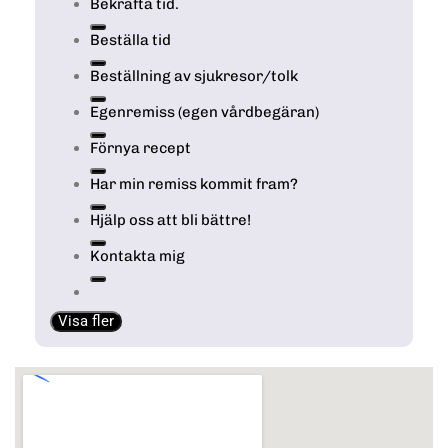
Bekräfta tid.
Beställa tid
Beställning av sjukresor/tolk
Egenremiss (egen vårdbegäran)
Förnya recept
Har min remiss kommit fram?
Hjälp oss att bli bättre!
Kontakta mig
Visa fler