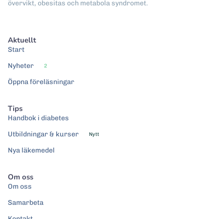
övervikt, obesitas och metabola syndromet.
Aktuellt
Start
Nyheter
2
Öppna föreläsningar
Tips
Handbok i diabetes
Utbildningar & kurser
Nytt
Nya läkemedel
Om oss
Om oss
Samarbeta
Kontakt