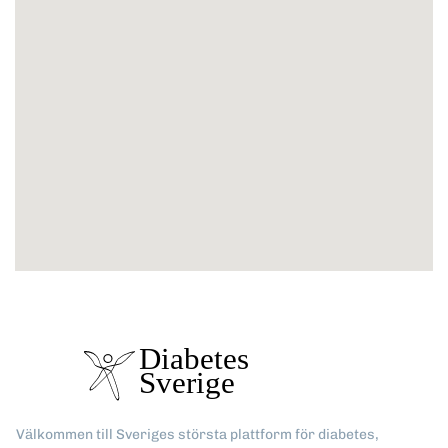
Välkommen till Sveriges största plattform för diabetes,