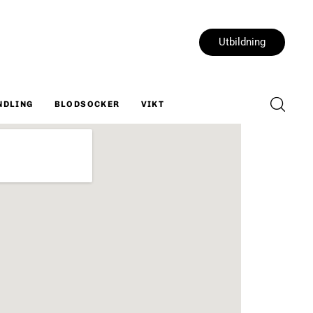
Utbildning
NDLING
BLODSOCKER
VIKT