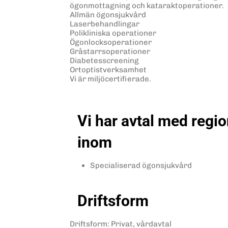
ögonmottagning och kataraktoperationer.
Allmän ögonsjukvård
Laserbehandlingar
Polikliniska operationer
Ögonlocksoperationer
Gråstarrsoperationer
Diabetesscreening
Ortoptistverksamhet
Vi är miljöcertifierade.
Vi har avtal med regi
inom
Specialiserad ögonsjukvård
Driftsform
Driftsform
:
Privat, vårdavtal