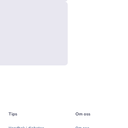
Tips
Om oss