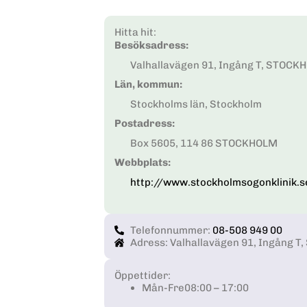
Hitta hit:
Besöksadress:
Valhallavägen 91, Ingång T, STOCK
Län, kommun:
Stockholms län, Stockholm
Postadress:
Box 5605, 114 86 STOCKHOLM
Webbplats:
http://www.stockholmsogonklinik.s
Telefonnummer:
08-508 949 00
Adress: Valhallavägen 91, Ingång 
Öppettider:
Mån-Fre
08:00 – 17:00