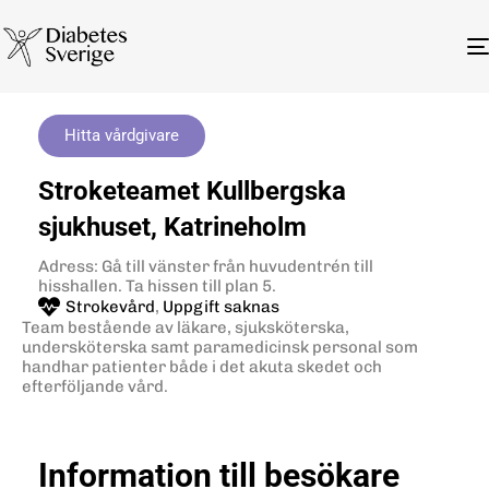
Hitta vårdgivare
Stroketeamet Kullbergska
sjukhuset, Katrineholm
Adress: Gå till vänster från huvudentrén till
hisshallen. Ta hissen till plan 5.
Strokevård
,
Uppgift saknas
Team bestående av läkare, sjuksköterska,
undersköterska samt paramedicinsk personal som
handhar patienter både i det akuta skedet och
efterföljande vård.
Information till besökare