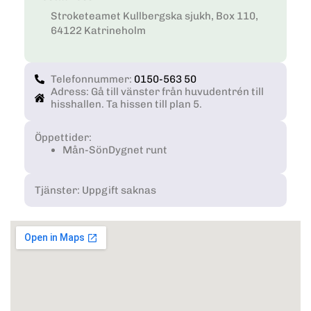
Stroketeamet Kullbergska sjukh, Box 110,
64122 Katrineholm
Telefonnummer:
0150-563 50
Adress: Gå till vänster från huvudentrén till
hisshallen. Ta hissen till plan 5.
Öppettider:
Mån-Sön
Dygnet runt
Tjänster: Uppgift saknas