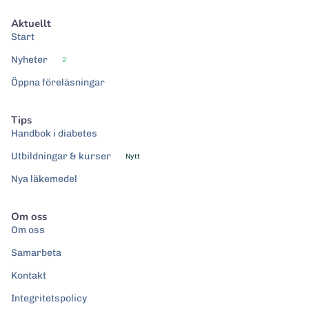
Aktuellt
Start
Nyheter
2
Öppna föreläsningar
Tips
Handbok i diabetes
Utbildningar & kurser
Nytt
Nya läkemedel
Om oss
Om oss
Samarbeta
Kontakt
Integritetspolicy