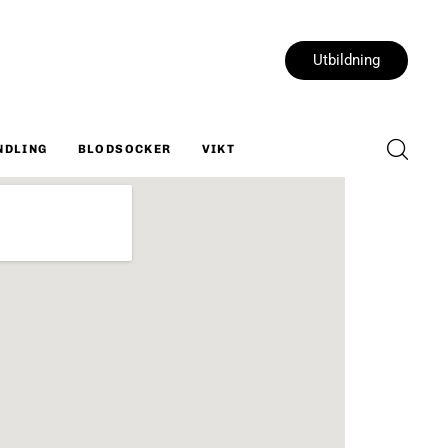
Utbildning
NDLING
BLODSOCKER
VIKT