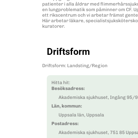
patienter i alla åldrar med flimmerhårssjuk
en lungproblematik som påminner om CF. Upp
ett rikscentrum och vi arbetar främst gent
Här arbetar läkare, specialistsjukskötersko
kuratorer.
Driftsform
Driftsform
:
Landsting/Region
Hitta hit:
Besöksadress:
Akademiska sjukhuset, Ingång 95/9
Län, kommun:
Uppsala län, Uppsala
Postadress:
Akademiska sjukhuset, 751 85 Upps