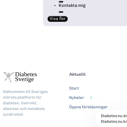
Kontakta mig
Visa fler
Aktuellt
Start
Välkommen till Sveriges
största plattform för
Nyheter
2
diabetes, övervikt,
Öppna föreläsningar
obesitas och metabola
syndromet.
Diabetes.nu ä
Diabetes.nu k