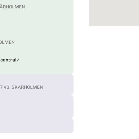
 SKÄRHOLMEN
HOLMEN
dcentral/
 127 43, SKÄRHOLMEN