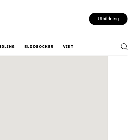
Utbildning
NDLING
BLODSOCKER
VIKT