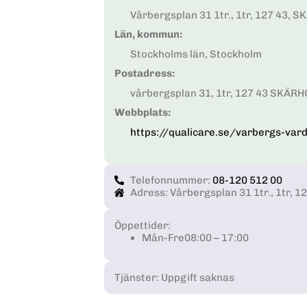
Vårbergsplan 31 1tr., 1tr, 127 43,
Län, kommun:
Stockholms län, Stockholm
Postadress:
vårbergsplan 31, 1tr, 127 43 SKÄR
Webbplats:
https://qualicare.se/varbergs-var
Telefonnummer:
08-120 512 00
Adress: Vårbergsplan 31 1tr., 1tr,
Öppettider:
Mån-Fre
08:00 – 17:00
Tjänster: Uppgift saknas