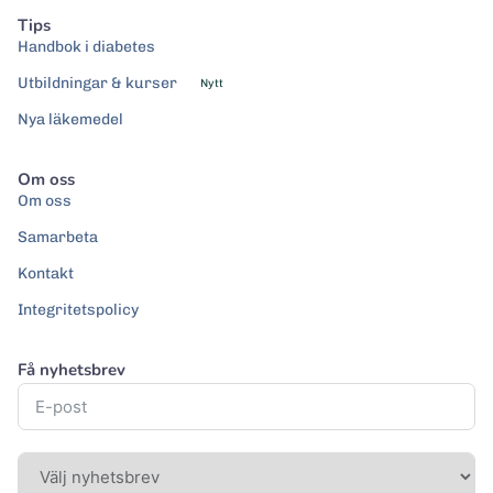
Tips
Handbok i diabetes
Utbildningar & kurser
Nytt
Nya läkemedel
Om oss
Om oss
Samarbeta
Kontakt
Integritetspolicy
Få nyhetsbrev