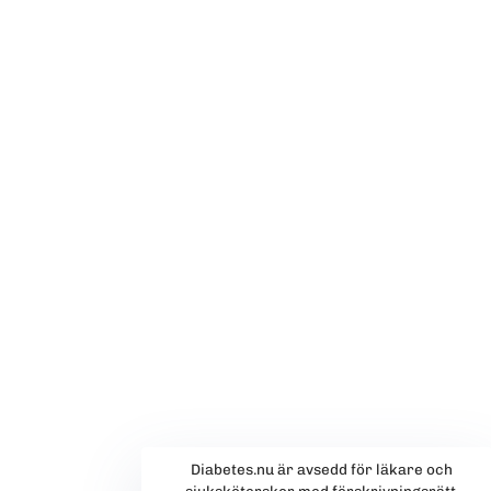
Diabetes.nu är avsedd för läkare och
sjuksköterskor med förskrivningsrätt.