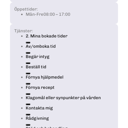
Öppettider:
Mån-Fre
08:00 – 17:00
Tjänster:
2. Mina bokade tider
Av/omboka tid
Begär intyg
Beställ tid
Förnya hjälpmedel
Förnya recept
Klagomål eller synpunkter på vården
Kontakta mig
Rådgivning