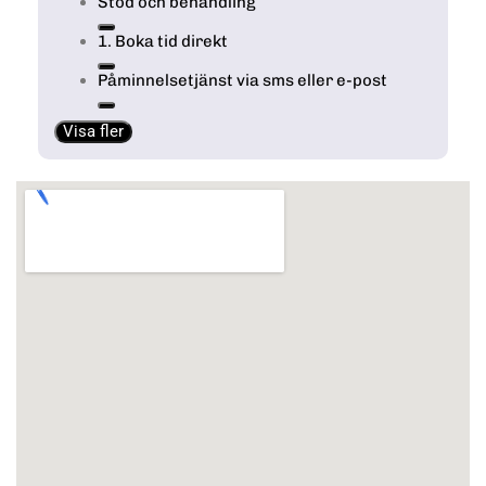
Stöd och behandling
1. Boka tid direkt
Påminnelsetjänst via sms eller e-post
Visa fler