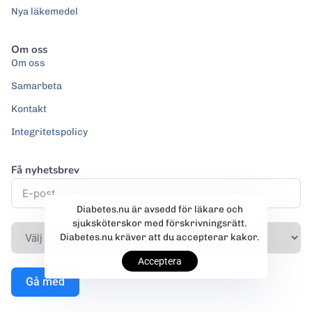
Nya läkemedel
Om oss
Om oss
Samarbeta
Kontakt
Integritetspolicy
Få nyhetsbrev
Diabetes.nu är avsedd för läkare och
sjuksköterskor med förskrivningsrätt.
Diabetes.nu kräver att du accepterar kakor.
Acceptera
Gå med