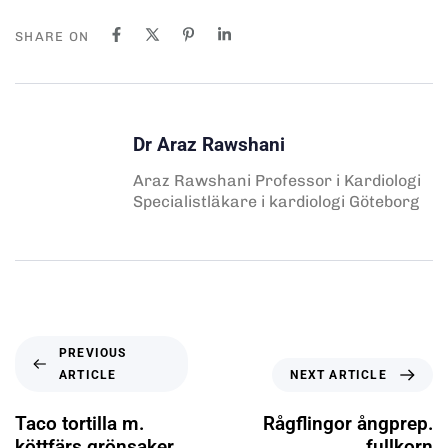
SHARE ON
Dr Araz Rawshani
Araz Rawshani Professor i Kardiologi
Specialistläkare i kardiologi Göteborg
PREVIOUS
ARTICLE
NEXT ARTICLE
Taco tortilla m.
Rågflingor ångprep.
köttfärs grönsaker
fullkorn