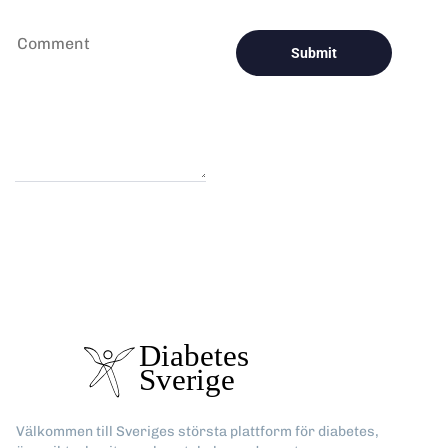
Välkommen till Sveriges största plattform för diabetes,