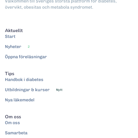
Välkommen till Sveriges största plattform för diabetes,
övervikt, obesitas och metabola syndromet.
Aktuellt
Start
Nyheter
2
Öppna föreläsningar
Tips
Handbok i diabetes
Utbildningar & kurser
Nytt
Nya läkemedel
Om oss
Om oss
Samarbeta