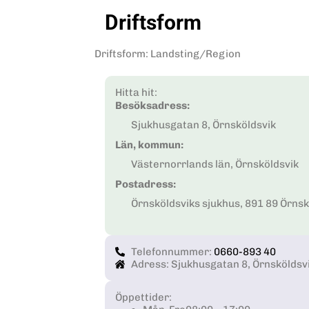
Driftsform
Driftsform
:
Landsting/Region
Hitta hit:
Besöksadress:
Sjukhusgatan 8, Örnsköldsvik
Län, kommun:
Västernorrlands län, Örnsköldsvik
Postadress:
Örnsköldsviks sjukhus, 891 89 Örnsk
Telefonnummer:
0660-893 40
Adress: Sjukhusgatan 8, Örnsköldsv
Öppettider: