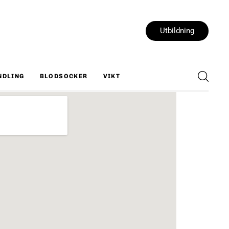
Utbildning
NDLING
BLODSOCKER
VIKT