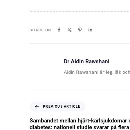
SHARE ON
Dr Aidin Rawshani
Aidin Rawshani är leg. läk oc
PREVIOUS ARTICLE
Sambandet mellan hjärt-kärlsjukdomar 
diabetes: nationell studie svarar på flera