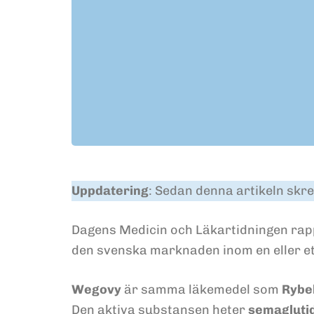
Uppdatering
: Sedan denna artikeln skr
Dagens Medicin och Läkartidningen rapp
den svenska marknaden inom en eller et
Wegovy
är samma läkemedel som
Rybe
Den aktiva substansen heter
semagluti