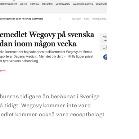
bueras tidigare än beräknat i Sverige.
så tidigt. Wegovy kommer inte vara
kemedlet kommer också vara receptbelagt.