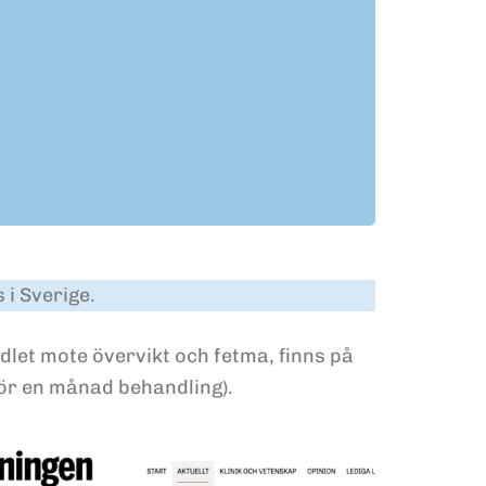
 i Sverige.
let mote övervikt och fetma, finns på
för en månad behandling).