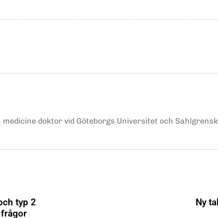
h medicine doktor vid Göteborgs Universitet och Sahlgrens
och typ 2
Ny ta
 frågor