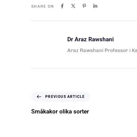
SHARE ON
Dr Araz Rawshani
Araz Rawshani Professor i Kar
PREVIOUS ARTICLE
Småkakor olika sorter