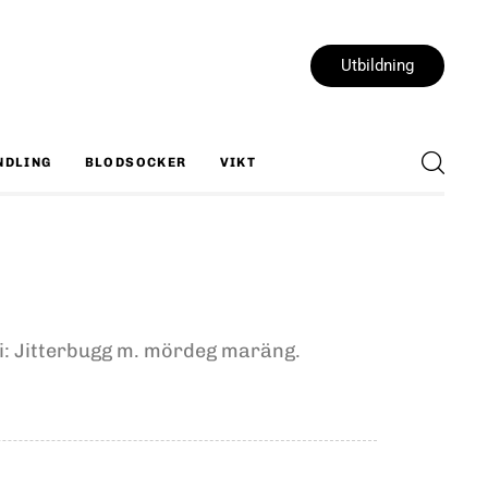
Utbildning
NDLING
BLODSOCKER
VIKT
 i: Jitterbugg m. mördeg maräng.