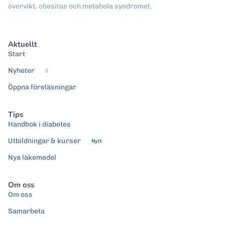
övervikt, obesitas och metabola syndromet.
Aktuellt
Start
Nyheter
2
Öppna föreläsningar
Tips
Handbok i diabetes
Utbildningar & kurser
Nytt
Nya läkemedel
Om oss
Om oss
Samarbeta