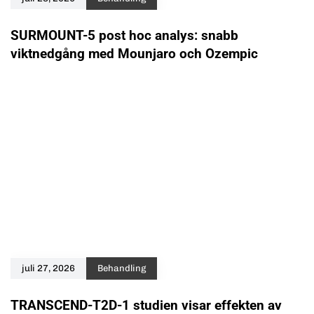
SURMOUNT-5 post hoc analys: snabb
viktnedgång med Mounjaro och Ozempic
juli 27, 2026
Behandling
TRANSCEND-T2D-1 studien visar effekten av