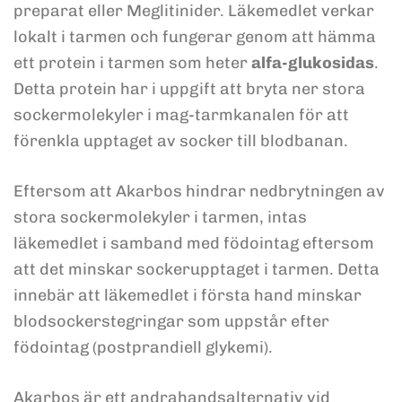
preparat eller Meglitinider. Läkemedlet verkar
lokalt i tarmen och fungerar genom att hämma
ett protein i tarmen som heter
alfa-glukosidas
.
Detta protein har i uppgift att bryta ner stora
sockermolekyler i mag-tarmkanalen för att
förenkla upptaget av socker till blodbanan.
Eftersom att Akarbos hindrar nedbrytningen av
stora sockermolekyler i tarmen, intas
läkemedlet i samband med födointag eftersom
att det minskar sockerupptaget i tarmen. Detta
innebär att läkemedlet i första hand minskar
blodsockerstegringar som uppstår efter
födointag (postprandiell glykemi).
Akarbos är ett andrahandsalternativ vid