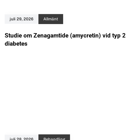
juli 29, 2026
Allmänt
Studie om Zenagamtide (amycretin) vid typ 2
diabetes
juli 28, 2026
Behandling