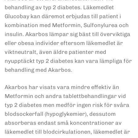
behandling av typ 2 diabetes. Läkemedlet
Glucobay kan däremot erbjudas till patient i
kombination med Metformin, Sulfonylurea och
insulin. Akarbos lämpar sig bäst till överviktiga
eller obesa individer eftersom läkemedlet är
viktneutralt, även äldre patienter med
nyupptäckt typ 2 diabetes kan vara lämpliga för
behandling med Akarbos.
Akarbos har visats vara mindre effektiv än
Metformin och andra tablettbehandlingar vid
typ 2 diabetes men medför ingen risk för svåra
blodsockerfall (hypoglykemier), dessutom
absorberas endast små koncentrationer av
läkemedlet till blodcirkulationen, läkemedlet är