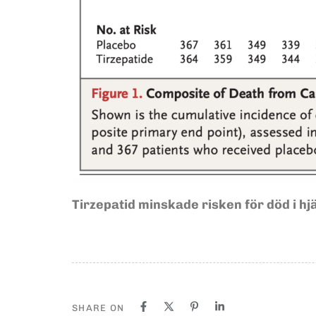
Tirzepatid minskade risken för död i h
SHARE ON