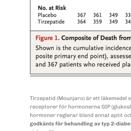
Tirzepatid (Mounjaro) är ett läkemedel 
receptorer för hormonerna GIP (glukosb
hormoner reglerar bland annat aptit och
godkänts för behandling av typ 2-diabe