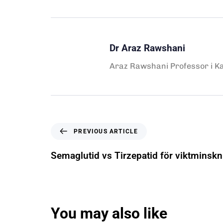
Dr Araz Rawshani
Araz Rawshani Professor i Kar
PREVIOUS ARTICLE
Semaglutid vs Tirzepatid för viktminskn
You may also like