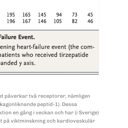
let påverkar två receptorer, nämligen
ukagonliknande peptid-1). Dessa
ion en gång i veckan och har (i Sverige)
fekt på viktminskning och kardiovaskulär