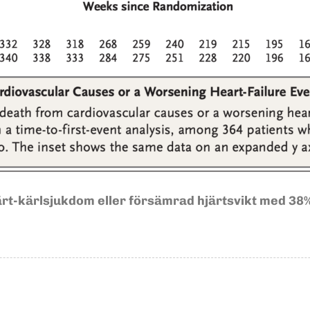
järt-kärlsjukdom eller försämrad hjärtsvikt med 38