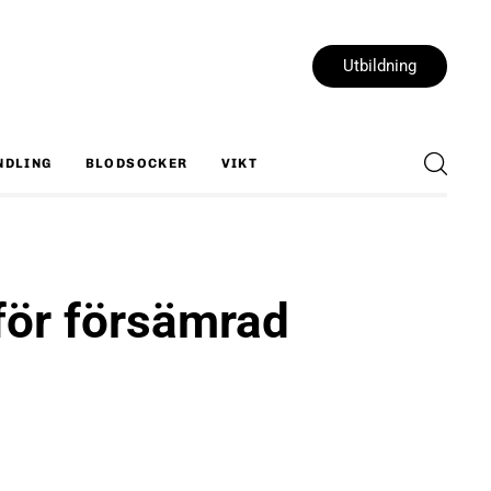
Utbildning
NDLING
BLODSOCKER
VIKT
för försämrad