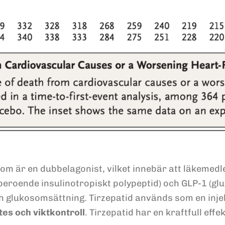
som är en dubbelagonist, vilket innebär att läkemed
eroende insulinotropiskt polypeptid) och GLP-1 (gl
 glukosomsättning. Tirzepatid används som en injekt
tes och viktkontroll
. Tirzepatid har en kraftfull ef