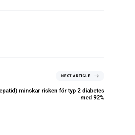
NEXT ARTICLE
patid) minskar risken för typ 2 diabetes
med 92%