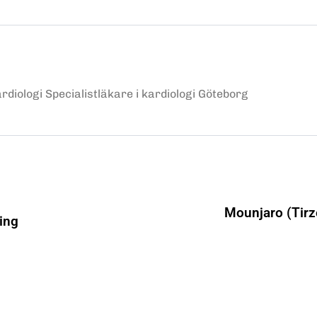
diologi Specialistläkare i kardiologi Göteborg
Mounjaro (Tirze
ing