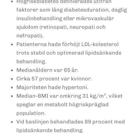
Högriskdiabetes definierades utifrån
faktorer som lång diabetesduration, daglig
insulinbehandling eller mikrovaskulär
sjukdom (retinopati, neuropati och
nefropati).
Patienterna hade förhöjt LDL-kolesterol
trots stabil och optimerad lipidsänkande
behandling.
Medianåldern var 65 år.
Cirka 57 procent var kvinnor.
Majoriteten hade hypertoni.
Median-BMI var omkring 31 kg/m², vilket
speglar en metabolt högriskpräglad
population.
Vid baslinjen behandlades 89 procent med
lipidsänkande behandling.