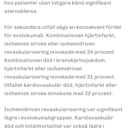
hos patienter utan tidigare känd signifikant
ateroskleros.
För sekundära utfall sågs en konsekvent fördel
för evolokumab. Kombinationen hjärtinfarkt,
ischemisk stroke eller ischemidriven
revaskularisering minskade med 34 procent.
Kombinationen död i kranskärlssjukdom,
hjärtinfarkt eller ischemidriven
revaskularisering minskade med 31 procent.
Utfallet kardiovaskulär död, hjärtinfarkt eller
ischemisk stroke minskade med 32 procent.
Ischemidriven revaskularisering var signifikant
lägre i evolokumabgruppen. Kardiovaskulär
död och totalmortalitet var också lägre i