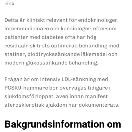
risk.
Detta är kliniskt relevant för endokrinologer,
internmedicinare och kardiologer, eftersom
patienter med diabetes ofta har hög
residualrisk trots optimerad behandling med
statiner, blodtryckssänkande läkemedel och
modern glukossänkande behandling.
Frågan är om intensiv LDL-sänkning med
PCSK9-hämmare bör övervägas tidigare i
sjukdomsförloppet, även innan manifest
aterosklerotisk sjukdom har dokumenterats.
Bakgrundsinformation om