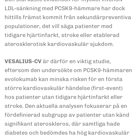
LDL-sänkning med PCSK9-hämmare har dock
hittills främst kommit från sekundärpreventiva
populationer, det vill säga patienter med
tidigare hjärtinfarkt, stroke eller etablerad
aterosklerotisk kardiovaskulär sjukdom.
VESALIUS-CV
är därför en viktig studie,
eftersom den undersökte om PCSK9-hämmaren
evolokumab kan minska risken för en första
större kardiovaskulär händelse (first-event)
hos patienter utan tidigare hjärtinfarkt eller
stroke. Den aktuella analysen fokuserar på en
fördefinierad subgrupp av patienter utan känd
signifikant ateroskleros, där samtliga hade
diabetes och bedömdes ha hög kardiovaskulär