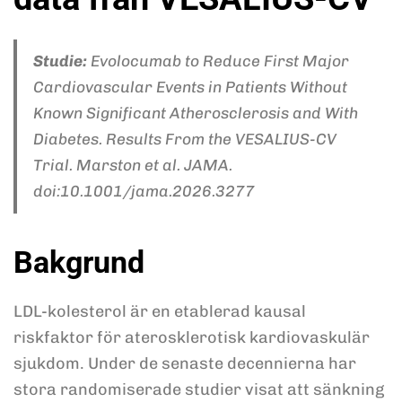
Studie:
Evolocumab to Reduce First Major
Cardiovascular Events in Patients Without
Known Significant Atherosclerosis and With
Diabetes. Results From the VESALIUS-CV
Trial. Marston et al. JAMA.
doi:10.1001/jama.2026.3277
Bakgrund
LDL-kolesterol är en etablerad kausal
riskfaktor för aterosklerotisk kardiovaskulär
sjukdom. Under de senaste decennierna har
stora randomiserade studier visat att sänkning