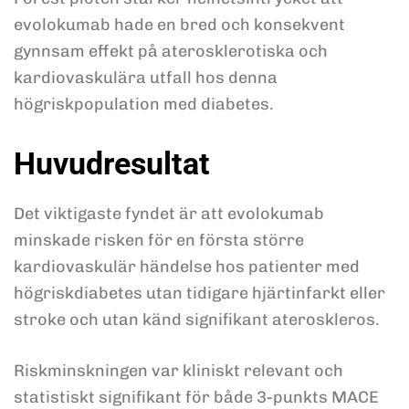
evolokumab hade en bred och konsekvent
gynnsam effekt på aterosklerotiska och
kardiovaskulära utfall hos denna
högriskpopulation med diabetes.
Huvudresultat
Det viktigaste fyndet är att evolokumab
minskade risken för en första större
kardiovaskulär händelse hos patienter med
högriskdiabetes utan tidigare hjärtinfarkt eller
stroke och utan känd signifikant ateroskleros.
Riskminskningen var kliniskt relevant och
statistiskt signifikant för både 3-punkts MACE