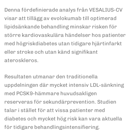
Denna fördefinierade analys från VESALIUS-CV
visar att tillägg av evolokumab till optimerad
lipidsänkande behandling minskar risken för
större kardiovaskulära händelser hos patienter
med högriskdiabetes utan tidigare hjärtinfarkt
eller stroke och utan känd signifikant
ateroskleros.
Resultaten utmanar den traditionella
uppdelningen där mycket intensiv LDL-sänkning
med PCSK9-hämmare huvudsakligen
reserveras för sekundärprevention. Studien
talar i stället för att vissa patienter med
diabetes och mycket hög risk kan vara aktuella
för tidigare behandlingsintensifiering.