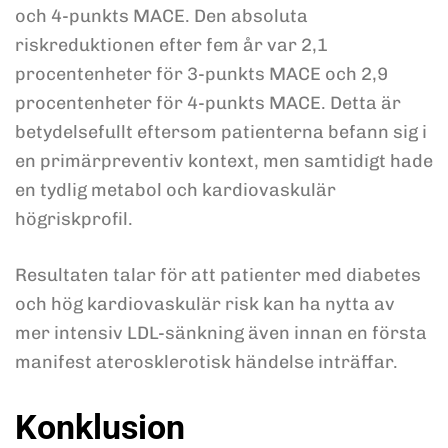
och 4-punkts MACE. Den absoluta
riskreduktionen efter fem år var 2,1
procentenheter för 3-punkts MACE och 2,9
procentenheter för 4-punkts MACE. Detta är
betydelsefullt eftersom patienterna befann sig i
en primärpreventiv kontext, men samtidigt hade
en tydlig metabol och kardiovaskulär
högriskprofil.
Resultaten talar för att patienter med diabetes
och hög kardiovaskulär risk kan ha nytta av
mer intensiv LDL-sänkning även innan en första
manifest aterosklerotisk händelse inträffar.
Konklusion