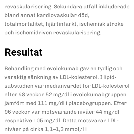
revaskularisering. Sekundära utfall inkluderade
bland annat kardiovaskulär död,
totalmortalitet, hjärtinfarkt, ischemisk stroke
och ischemidriven revaskularisering.
Resultat
Behandling med evolokumab gav en tydlig och
varaktig sänkning av LDL-kolesterol. I lipid-
substudien var medianvärdet för LDL-kolesterol
efter 48 veckor 52 mg/dl i evolokumabgruppen
jämfört med 111 mg/dl i placebogruppen. Efter
96 veckor var motsvarande nivåer 44 mg/dl
respektive 105 mg/dl. Detta motsvarar LDL-
nivåer på cirka 1,1–1,3 mmol/l i