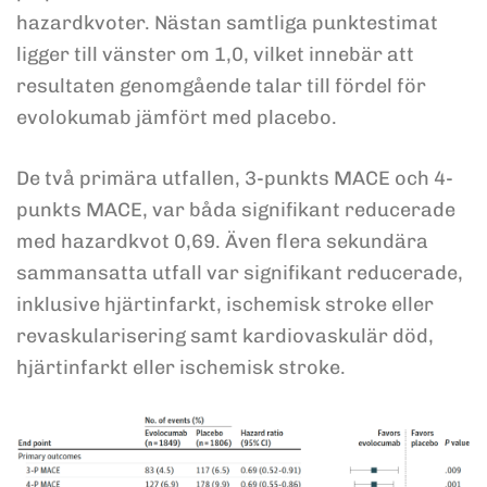
hazardkvoter. Nästan samtliga punktestimat
ligger till vänster om 1,0, vilket innebär att
resultaten genomgående talar till fördel för
evolokumab jämfört med placebo.
De två primära utfallen, 3-punkts MACE och 4-
punkts MACE, var båda signifikant reducerade
med hazardkvot 0,69. Även flera sekundära
sammansatta utfall var signifikant reducerade,
inklusive hjärtinfarkt, ischemisk stroke eller
revaskularisering samt kardiovaskulär död,
hjärtinfarkt eller ischemisk stroke.