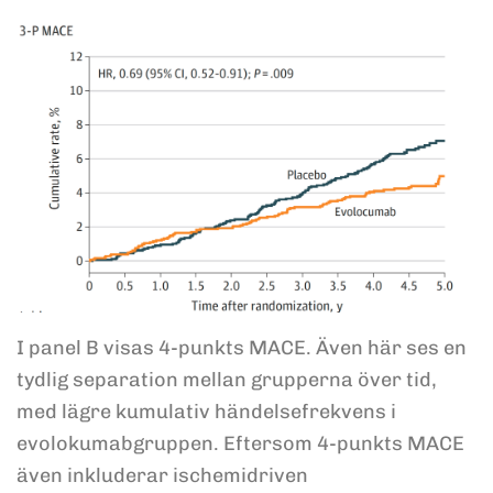
I panel B visas 4-punkts MACE. Även här ses en
tydlig separation mellan grupperna över tid,
med lägre kumulativ händelsefrekvens i
evolokumabgruppen. Eftersom 4-punkts MACE
även inkluderar ischemidriven