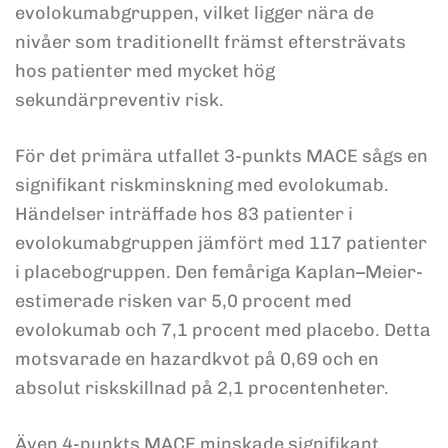
evolokumabgruppen, vilket ligger nära de
nivåer som traditionellt främst eftersträvats
hos patienter med mycket hög
sekundärpreventiv risk.
För det primära utfallet 3-punkts MACE sågs en
signifikant riskminskning med evolokumab.
Händelser inträffade hos 83 patienter i
evolokumabgruppen jämfört med 117 patienter
i placebogruppen. Den femåriga Kaplan–Meier-
estimerade risken var 5,0 procent med
evolokumab och 7,1 procent med placebo. Detta
motsvarade en hazardkvot på 0,69 och en
absolut riskskillnad på 2,1 procentenheter.
Även 4-punkts MACE minskade signifikant.