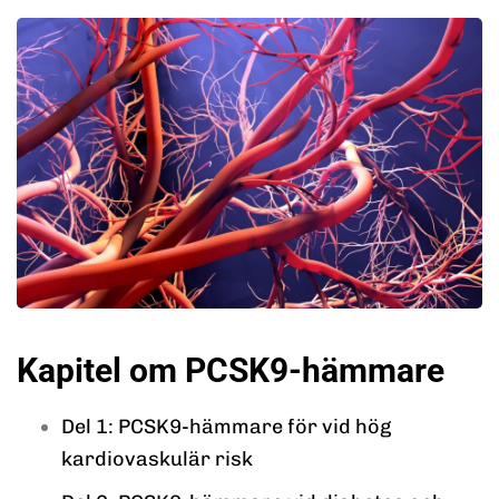
Kapitel om PCSK9-hämmare
Del 1: PCSK9-hämmare för vid hög
kardiovaskulär risk