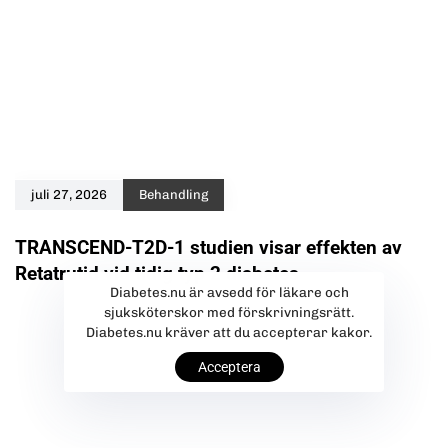
juli 27, 2026
Behandling
TRANSCEND-T2D-1 studien visar effekten av
Retatrutid vid tidig typ 2 diabetes
Diabetes.nu är avsedd för läkare och
sjuksköterskor med förskrivningsrätt.
Diabetes.nu kräver att du accepterar kakor.
Acceptera