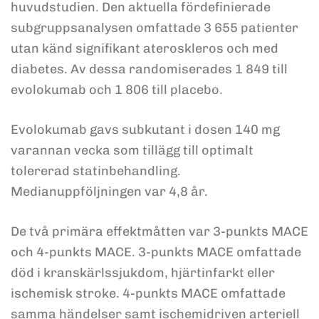
huvudstudien. Den aktuella fördefinierade
subgruppsanalysen omfattade 3 655 patienter
utan känd signifikant ateroskleros och med
diabetes. Av dessa randomiserades 1 849 till
evolokumab och 1 806 till placebo.
Evolokumab gavs subkutant i dosen 140 mg
varannan vecka som tillägg till optimalt
tolererad statinbehandling.
Medianuppföljningen var 4,8 år.
De två primära effektmåtten var 3-punkts MACE
och 4-punkts MACE. 3-punkts MACE omfattade
död i kranskärlssjukdom, hjärtinfarkt eller
ischemisk stroke. 4-punkts MACE omfattade
samma händelser samt ischemidriven arteriell