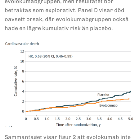
evolokumabgruppen, men resultatet bör
betraktas som explorativt. Panel D visar död
oavsett orsak, där evolokumabgruppen också
hade en lägre kumulativ risk än placebo.
Sammantaget visar figur 2 att evolokumab inte