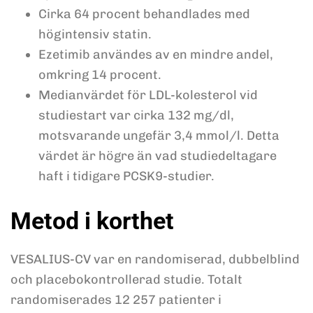
Cirka 64 procent behandlades med
högintensiv statin.
Ezetimib användes av en mindre andel,
omkring 14 procent.
Medianvärdet för LDL-kolesterol vid
studiestart var cirka 132 mg/dl,
motsvarande ungefär 3,4 mmol/l. Detta
värdet är högre än vad studiedeltagare
haft i tidigare PCSK9-studier.
Metod i korthet
VESALIUS-CV var en randomiserad, dubbelblind
och placebokontrollerad studie. Totalt
randomiserades 12 257 patienter i