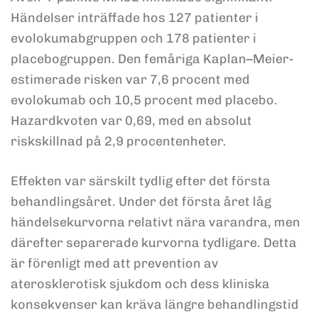
Händelser inträffade hos 127 patienter i
evolokumabgruppen och 178 patienter i
placebogruppen. Den femåriga Kaplan–Meier-
estimerade risken var 7,6 procent med
evolokumab och 10,5 procent med placebo.
Hazardkvoten var 0,69, med en absolut
riskskillnad på 2,9 procentenheter.
Effekten var särskilt tydlig efter det första
behandlingsåret. Under det första året låg
händelsekurvorna relativt nära varandra, men
därefter separerade kurvorna tydligare. Detta
är förenligt med att prevention av
aterosklerotisk sjukdom och dess kliniska
konsekvenser kan kräva längre behandlingstid