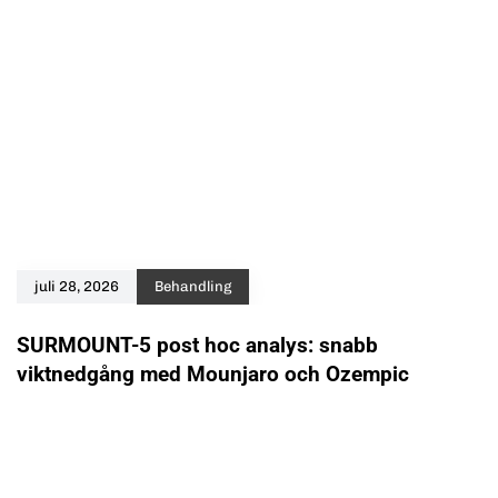
juli 28, 2026
Behandling
SURMOUNT-5 post hoc analys: snabb
viktnedgång med Mounjaro och Ozempic