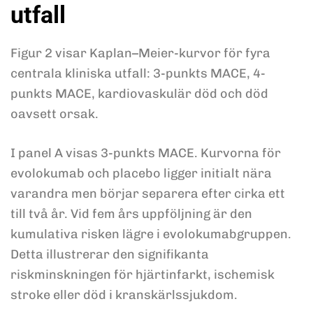
utfall
Figur 2 visar Kaplan–Meier-kurvor för fyra
centrala kliniska utfall: 3-punkts MACE, 4-
punkts MACE, kardiovaskulär död och död
oavsett orsak.
I panel A visas 3-punkts MACE. Kurvorna för
evolokumab och placebo ligger initialt nära
varandra men börjar separera efter cirka ett
till två år. Vid fem års uppföljning är den
kumulativa risken lägre i evolokumabgruppen.
Detta illustrerar den signifikanta
riskminskningen för hjärtinfarkt, ischemisk
stroke eller död i kranskärlssjukdom.