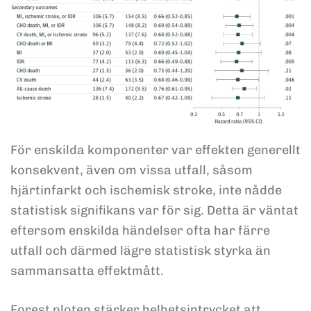
För enskilda komponenter var effekten generellt
konsekvent, även om vissa utfall, såsom
hjärtinfarkt och ischemisk stroke, inte nådde
statistisk signifikans var för sig. Detta är väntat
eftersom enskilda händelser ofta har färre
utfall och därmed lägre statistisk styrka än
sammansatta effektmått.
Forest ploten stärker helhetsintrycket att