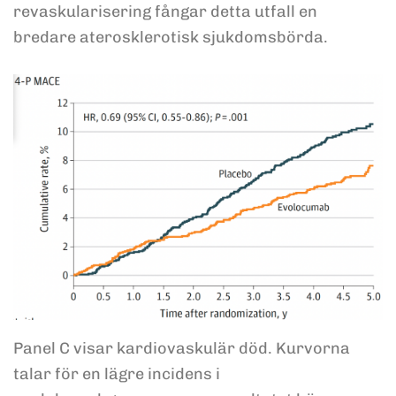
revaskularisering fångar detta utfall en
bredare aterosklerotisk sjukdomsbörda.
Panel C visar kardiovaskulär död. Kurvorna
talar för en lägre incidens i