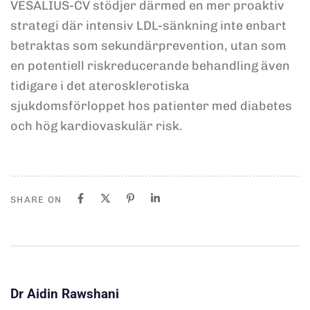
VESALIUS-CV stödjer därmed en mer proaktiv
strategi där intensiv LDL-sänkning inte enbart
betraktas som sekundärprevention, utan som
en potentiell riskreducerande behandling även
tidigare i det aterosklerotiska
sjukdomsförloppet hos patienter med diabetes
och hög kardiovaskulär risk.
SHARE ON
Dr Aidin Rawshani