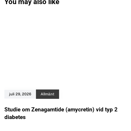
You may also like
juli 29, 2026
Allmänt
Studie om Zenagamtide (amycretin) vid typ 2
diabetes