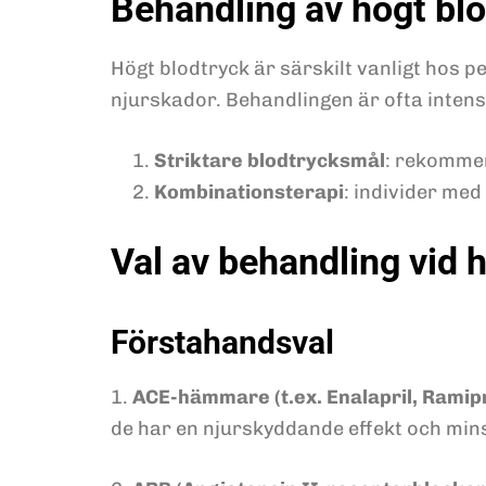
Behandling av högt blo
Högt blodtryck är särskilt vanligt hos 
njurskador. Behandlingen är ofta intens
Striktare blodtrycksmål
: rekommen
Kombinationsterapi
: individer med
Val av behandling vid 
Förstahandsval
1.
ACE-hämmare (t.ex. Enalapril, Ramipril
de har en njurskyddande effekt och mins