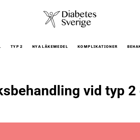
1
TYP 2
NYA LÄKEMEDEL
KOMPLIKATIONER
BEHA
ksbehandling vid typ 2