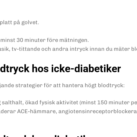
platt på golvet.
g minst 30 minuter före mätningen.
musik, tv-tittande och andra intryck innan du mäter b
dtryck hos icke-diabetiker
ande strategier för att hantera högt blodtryck:
g salthalt, ökad fysisk aktivitet (minst 150 minuter 
kluderar ACE-hämmare, angiotensinreceptorblockera