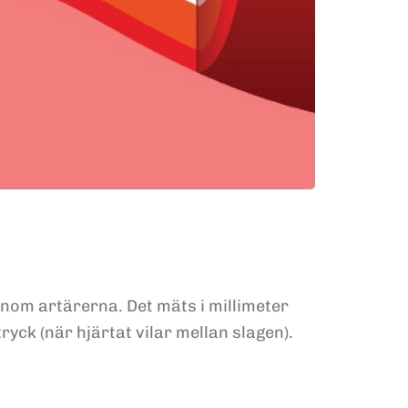
nom artärerna. Det mäts i millimeter
ryck (när hjärtat vilar mellan slagen).