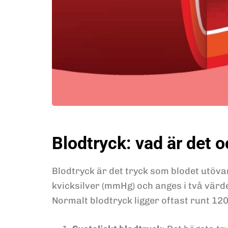
Blodtryck: vad är det oc
Blodtryck är det tryck som blodet utöva
kvicksilver (mmHg) och anges i två värden
Normalt blodtryck ligger oftast runt 1