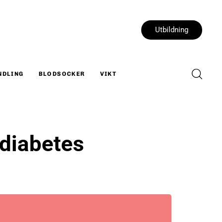
Utbildning
NDLING
BLODSOCKER
VIKT
 diabetes