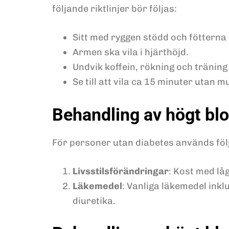
följande riktlinjer bör följas:
Sitt med ryggen stödd och fötterna 
Armen ska vila i hjärthöjd.
Undvik koffein, rökning och tränin
Se till att vila ca 15 minuter utan 
Behandling av högt blo
För personer utan diabetes används följ
Livsstilsförändringar
: Kost med lå
Läkemedel
: Vanliga läkemedel in
diuretika.