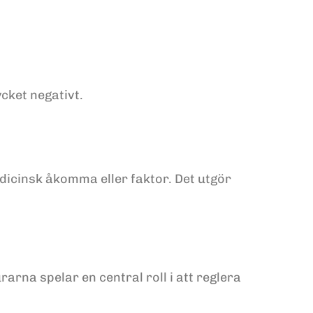
ket negativt.
dicinsk åkomma eller faktor. Det utgör
arna spelar en central roll i att reglera