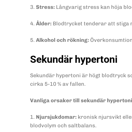
3.
Stress:
Långvarig stress kan höja blo
4.
Ålder:
Blodtrycket tenderar att stiga
5.
Alkohol och rökning:
Överkonsumtion 
Sekundär hypertoni
Sekundär hypertoni är högt blodtryck s
cirka 5-10 % av fallen.
Vanliga orsaker till sekundär hypertoni
1.
Njursjukdomar:
kronisk njursvikt elle
blodvolym och saltbalans.