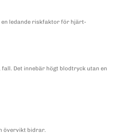
en ledande riskfaktor för hjärt-
fall. Det innebär högt blodtryck utan en
h övervikt bidrar.