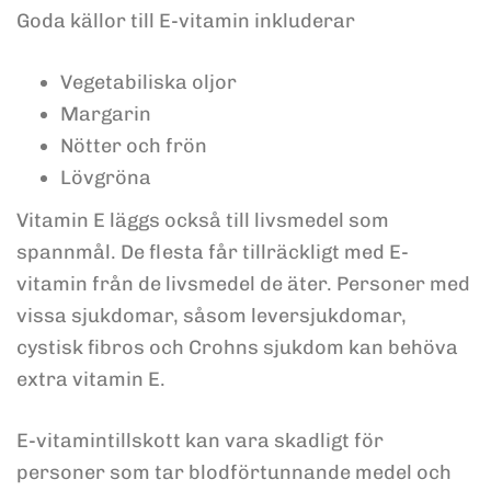
Goda källor till E-vitamin inkluderar
Vegetabiliska oljor
Margarin
Nötter och frön
Lövgröna
Vitamin E läggs också till livsmedel som
spannmål. De flesta får tillräckligt med E-
vitamin från de livsmedel de äter. Personer med
vissa sjukdomar, såsom leversjukdomar,
cystisk fibros och Crohns sjukdom kan behöva
extra vitamin E.
E-vitamintillskott kan vara skadligt för
personer som tar blodförtunnande medel och