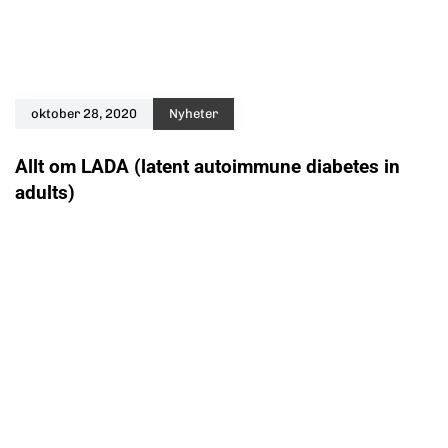
oktober 28, 2020
Nyheter
Allt om LADA (latent autoimmune diabetes in
adults)