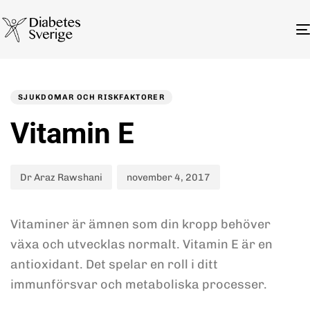
Author
Published
PUBLISHED
on:
IN:
SJUKDOMAR OCH RISKFAKTORER
Vitamin E
Dr Araz Rawshani
november 4, 2017
Vitaminer är ämnen som din kropp behöver
växa och utvecklas normalt. Vitamin E är en
antioxidant. Det spelar en roll i ditt
immunförsvar och metaboliska processer.