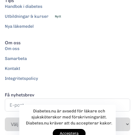
Tips
Handbok i diabetes
Utbildningar & kurser
Nytt
Nya läkemedel
Om oss
Om oss
Samarbeta
Kontakt
Integritetspolicy
Få nyhetsbrev
Diabetes.nu är avsedd för läkare och
sjuksköterskor med förskrivningsrätt.
Diabetes.nu kräver att du accepterar kakor.
Acceptera