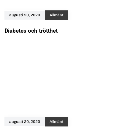
augusti 20, 2020
Allmänt
Diabetes och trötthet
augusti 20, 2020
Allmänt